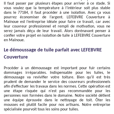
Il faut passer par plusieurs étapes pour arriver à ce stade. Si
vous voulez que la température à l’intérieur soit plus stable
dans le 77184, il faut procéder à une isolation. Avec ça vous
pourrez économiser de l’argent. LEFEBVRE Couverture à
Malnoue est l’entreprise idéale pour faire ce travail, car avec
leur couvreur professionnel et rempli de motivation, vous ne
serez jamais déçu de leur travail. Alors dorénavant penser à
confier votre projet en isolation de tuile à LEFEBVRE Couverture
en Malnoue.
Le démoussage de tuile parfait avec LEFEBVRE
Couverture
Procéder à un démoussage est important pour fuir certains
dommages irréparables. Indispensable pour les tuiles, le
démoussage va revivifier votre toiture. Bien qu’il est très
prudent de demander le service des couvreurs professionnels
afin d’effectuer les travaux dans les normes. Cette opération est
une étape risquée qui n'est pas recommandée pour les
personnes non formées dans le domaine. Notre société détient
une équipe éprouvée dans le nettoyage de toit. Ôter les
mousses est plutôt facile pour nos artisans. Notre entreprise
spécialisée pourvoit tous les soins pour tuiles.