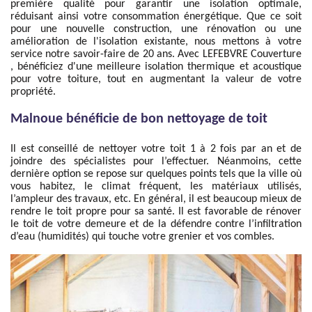
première qualité pour garantir une isolation optimale,
réduisant ainsi votre consommation énergétique. Que ce soit
pour une nouvelle construction, une rénovation ou une
amélioration de l'isolation existante, nous mettons à votre
service notre savoir-faire de 20 ans. Avec LEFEBVRE Couverture
, bénéficiez d'une meilleure isolation thermique et acoustique
pour votre toiture, tout en augmentant la valeur de votre
propriété.
Malnoue bénéficie de bon nettoyage de toit
Il est conseillé de nettoyer votre toit 1 à 2 fois par an et de
joindre des spécialistes pour l’effectuer. Néanmoins, cette
dernière option se repose sur quelques points tels que la ville où
vous habitez, le climat fréquent, les matériaux utilisés,
l’ampleur des travaux, etc. En général, il est beaucoup mieux de
rendre le toit propre pour sa santé. Il est favorable de rénover
le toit de votre demeure et de la défendre contre l’infiltration
d’eau (humidités) qui touche votre grenier et vos combles.