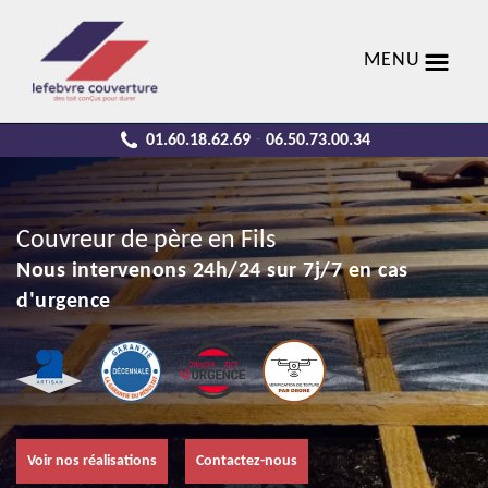
MENU
01.60.18.62.69
06.50.73.00.34
-
Couvreur de père en Fils
Nous intervenons 24h/24 sur 7j/7 en cas
d'urgence
Voir nos réalisations
Contactez-nous