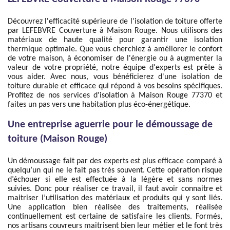
Découvrez l'efficacité supérieure de l'isolation de toiture offerte
par LEFEBVRE Couverture à Maison Rouge. Nous utilisons des
matériaux de haute qualité pour garantir une isolation
thermique optimale. Que vous cherchiez à améliorer le confort
de votre maison, à économiser de l'énergie ou à augmenter la
valeur de votre propriété, notre équipe d'experts est prête à
vous aider. Avec nous, vous bénéficierez d'une isolation de
toiture durable et efficace qui répond à vos besoins spécifiques.
Profitez de nos services d'isolation à Maison Rouge 77370 et
faites un pas vers une habitation plus éco-énergétique.
Une entreprise aguerrie pour le démoussage de
toiture (Maison Rouge)
Un démoussage fait par des experts est plus efficace comparé à
quelqu’un qui ne le fait pas très souvent. Cette opération risque
d’échouer si elle est effectuée à la légère et sans normes
suivies. Donc pour réaliser ce travail, il faut avoir connaitre et
maitriser l’utilisation des matériaux et produits qui y sont liés.
Une application bien réalisée des traitements, réalisée
continuellement est certaine de satisfaire les clients. Formés,
nos artisans couvreurs maitrisent bien leur métier et le font très