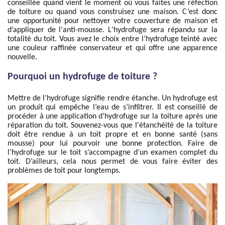
conseillée quand vient le moment où vous faites une réfection
de toiture ou quand vous construisez une maison. C’est donc
une opportunité pour nettoyer votre couverture de maison et
d’appliquer de l'anti-mousse. L'hydrofuge sera répandu sur la
totalité du toit. Vous avez le choix entre l’hydrofuge teinté avec
une couleur raffinée conservateur et qui offre une apparence
nouvelle.
Pourquoi un hydrofuge de toiture ?
Mettre de l’hydrofuge signifie rendre étanche. Un hydrofuge est
un produit qui empêche l’eau de s’infiltrer. Il est conseillé de
procéder à une application d’hydrofuge sur la toiture après une
réparation du toit. Souvenez-vous que l'étanchéité de la toiture
doit être rendue à un toit propre et en bonne santé (sans
mousse) pour lui pourvoir une bonne protection. Faire de
l’hydrofuge sur le toit s’accompagne d’un examen complet du
toit. D’ailleurs, cela nous permet de vous faire éviter des
problèmes de toit pour longtemps.