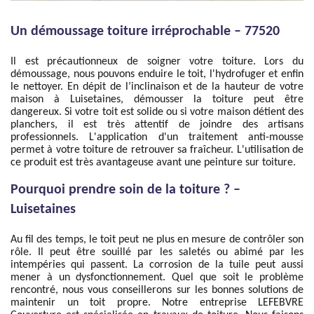
Un démoussage toiture irréprochable – 77520
Il est précautionneux de soigner votre toiture. Lors du
démoussage, nous pouvons enduire le toit, l'hydrofuger et enfin
le nettoyer. En dépit de l’inclinaison et de la hauteur de votre
maison à Luisetaines, démousser la toiture peut être
dangereux. Si votre toit est solide ou si votre maison détient des
planchers, il est très attentif de joindre des artisans
professionnels. L'application d'un traitement anti-mousse
permet à votre toiture de retrouver sa fraîcheur. L'utilisation de
ce produit est très avantageuse avant une peinture sur toiture.
Pourquoi prendre soin de la toiture ? –
Luisetaines
Au fil des temps, le toit peut ne plus en mesure de contrôler son
rôle. Il peut être souillé par les saletés ou abimé par les
intempéries qui passent. La corrosion de la tuile peut aussi
mener à un dysfonctionnement. Quel que soit le problème
rencontré, nous vous conseillerons sur les bonnes solutions de
maintenir un toit propre. Notre entreprise LEFEBVRE