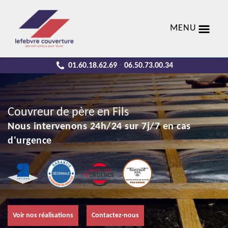
MENU
01.60.18.62.69
06.50.73.00.34
-
Couvreur de père en Fils
Nous intervenons 24h/24 sur 7j/7 en cas
d'urgence
Voir nos réalisations
Contactez-nous