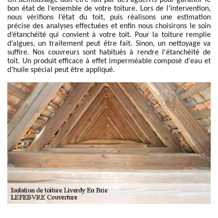
Un démoussage doit être fait par des aguerris pour garantir le
bon état de l’ensemble de votre toiture. Lors de l’intervention,
nous vérifions l’état du toit, puis réalisons une estimation
précise des analyses effectuées et enfin nous choisirons le soin
d’étanchéité qui convient à votre toit. Pour la toiture remplie
d’algues, un traitement peut être fait. Sinon, un nettoyage va
suffire. Nos couvreurs sont habitués à rendre l'étanchéité de
toit. Un produit efficace à effet imperméable composé d'eau et
d’huile spécial peut être appliqué.