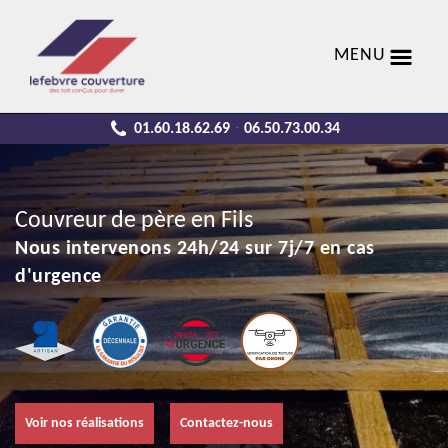
MENU
01.60.18.62.69
06.50.73.00.34
-
Couvreur de père en Fils
Nous intervenons 24h/24 sur 7j/7 en cas
d'urgence
Voir nos réalisations
Contactez-nous