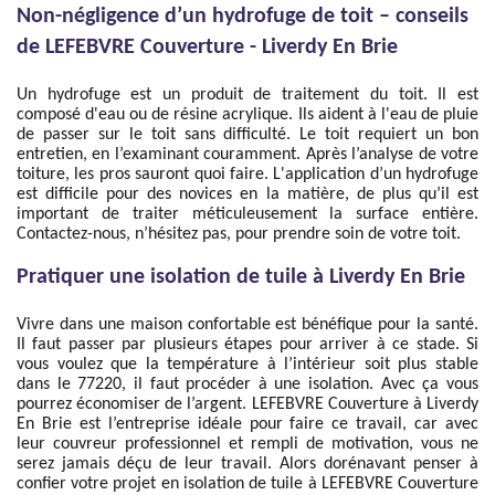
Non-négligence d’un hydrofuge de toit – conseils
de LEFEBVRE Couverture - Liverdy En Brie
Un hydrofuge est un produit de traitement du toit. Il est
composé d'eau ou de résine acrylique. Ils aident à l'eau de pluie
de passer sur le toit sans difficulté. Le toit requiert un bon
entretien, en l’examinant couramment. Après l’analyse de votre
toiture, les pros sauront quoi faire. L'application d’un hydrofuge
est difficile pour des novices en la matière, de plus qu’il est
important de traiter méticuleusement la surface entière.
Contactez-nous, n’hésitez pas, pour prendre soin de votre toit.
Pratiquer une isolation de tuile à Liverdy En Brie
Vivre dans une maison confortable est bénéfique pour la santé.
Il faut passer par plusieurs étapes pour arriver à ce stade. Si
vous voulez que la température à l’intérieur soit plus stable
dans le 77220, il faut procéder à une isolation. Avec ça vous
pourrez économiser de l’argent. LEFEBVRE Couverture à Liverdy
En Brie est l’entreprise idéale pour faire ce travail, car avec
leur couvreur professionnel et rempli de motivation, vous ne
serez jamais déçu de leur travail. Alors dorénavant penser à
confier votre projet en isolation de tuile à LEFEBVRE Couverture