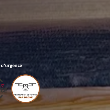
E
 d'urgence