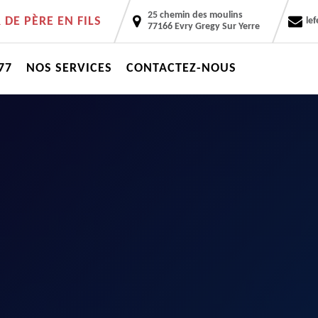
25 chemin des moulins
DE PÈRE EN FILS
le
77166 Evry Gregy Sur Yerre
77
NOS SERVICES
CONTACTEZ-NOUS