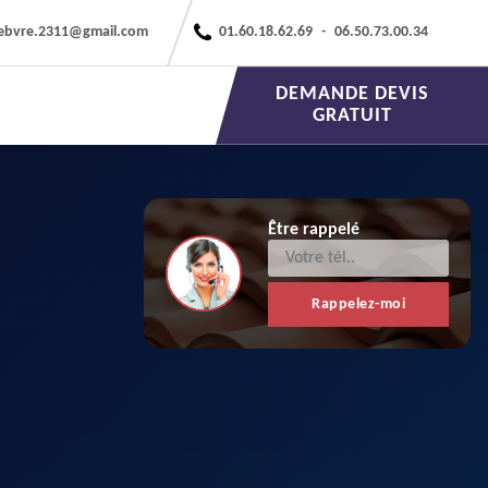
febvre.2311@gmail.com
01.60.18.62.69
-
06.50.73.00.34
DEMANDE DEVIS
GRATUIT
Être rappelé