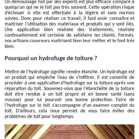
Un démoussage fait par des experts est plus efficace comparé à
quelqu’un qui ne le fait pas très souvent. Cette opération risque
d’échouer si elle est effectuée à la légère et sans normes
suivies. Donc pour réaliser ce travail, il faut avoir connaitre et
maitriser l’utilisation des matériaux et produits qui y sont liés.
Une application bien réalisée des traitements, réalisée
continuellement est certaine de satisfaire les clients. Formés,
nos artisans couvreurs maitrisent bien leur métier et le font très
bien.
Pourquoi un hydrofuge de toiture ?
Mettre de l’hydrofuge signifie rendre étanche. Un hydrofuge est
un produit qui empêche l’eau de s’infiltrer. Il est conseillé de
procéder à une application d’hydrofuge sur la toiture après une
réparation du toit. Souvenez-vous que l'étanchéité de la toiture
doit être rendue à un toit propre et en bonne santé (sans
mousse) pour lui pourvoir une bonne protection. Faire de
l’hydrofuge sur le toit s’accompagne d’un examen complet du
toit. D’ailleurs, cela nous permet de vous faire éviter des
problèmes de toit pour longtemps.