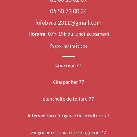
01 60 18 62 69
06 50 73 00 34
lefebvre.2311@gmail.com
Horaire:
07h-19h du lundi au samedi
Nos services
Couvreur 77
Charpentier 77
etancheite de toiture 77
Intervention d'urgence fuite toiture 77
Zingueur et travaux de zinguerie 77