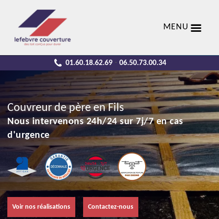
MENU
01.60.18.62.69
06.50.73.00.34
-
Couvreur de père en Fils
Nous intervenons 24h/24 sur 7j/7 en cas
d'urgence
Voir nos réalisations
Contactez-nous