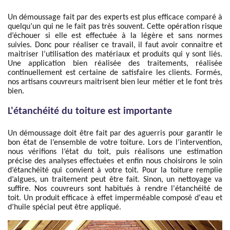
Un démoussage fait par des experts est plus efficace comparé à
quelqu’un qui ne le fait pas très souvent. Cette opération risque
d’échouer si elle est effectuée à la légère et sans normes
suivies. Donc pour réaliser ce travail, il faut avoir connaitre et
maitriser l’utilisation des matériaux et produits qui y sont liés.
Une application bien réalisée des traitements, réalisée
continuellement est certaine de satisfaire les clients. Formés,
nos artisans couvreurs maitrisent bien leur métier et le font très
bien.
L'étanchéité du toiture est importante
Un démoussage doit être fait par des aguerris pour garantir le
bon état de l’ensemble de votre toiture. Lors de l’intervention,
nous vérifions l’état du toit, puis réalisons une estimation
précise des analyses effectuées et enfin nous choisirons le soin
d’étanchéité qui convient à votre toit. Pour la toiture remplie
d’algues, un traitement peut être fait. Sinon, un nettoyage va
suffire. Nos couvreurs sont habitués à rendre l'étanchéité de
toit. Un produit efficace à effet imperméable composé d'eau et
d’huile spécial peut être appliqué.