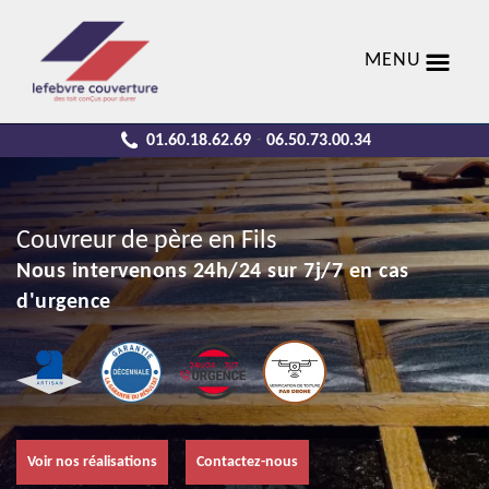
MENU
01.60.18.62.69
06.50.73.00.34
-
Couvreur de père en Fils
Nous intervenons 24h/24 sur 7j/7 en cas
d'urgence
Voir nos réalisations
Contactez-nous