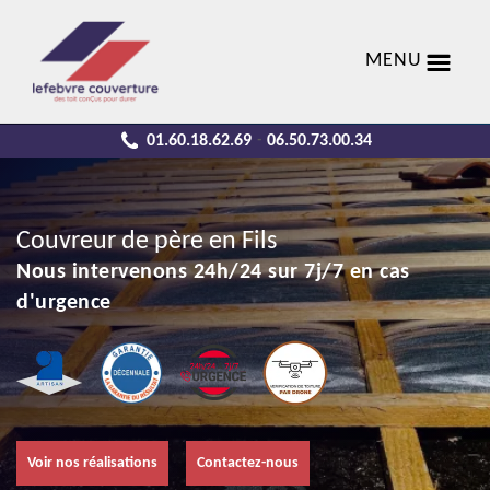
MENU
01.60.18.62.69
06.50.73.00.34
-
Couvreur de père en Fils
Nous intervenons 24h/24 sur 7j/7 en cas
d'urgence
Voir nos réalisations
Contactez-nous