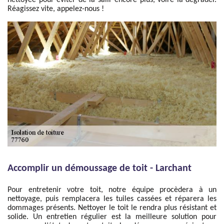
nettoyée pour éviter de la salir encore plus, voire la dégrader.
Réagissez vite, appelez-nous !
Accomplir un démoussage de toit - Larchant
Pour entretenir votre toit, notre équipe procèdera à un
nettoyage, puis remplacera les tuiles cassées et réparera les
dommages présents. Nettoyer le toit le rendra plus résistant et
solide. Un entretien régulier est la meilleure solution pour