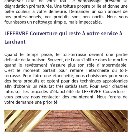
conserver l’état de votre toit. Le démoussage prévient sa
dégradation prématurée. Une toiture propre brille et donne une
belle couleur à votre demeure. Demander un soin annuel de
nos professionnels, nos produits sont non nocifs. Nous vous
fournissons un nettoyage simple, mais impeccable.
LEFEBVRE Couverture qui reste à votre service à
Larchant
Quand le temps passe, le toit-terrasse devient une partie
délicate de la maison. Souvent, de l’eau s’infiltre dans le mortier
quand le revêtement n'assure plus son rôle d’imperméable.
C’est le moment parfait pour refaire l'étanchéité du toit-
terrasse. Pour faire une étanchéité, nous choisissons pour vous
des bons produits et optent pour des techniques approfondies
afin d’obtenir un résultat très satisfaisant. Pour avoir d’autres
infos sur les procédés d'étanchéité de LEFEBVRE Couverture ,
vous pouvez nous contacter dès maintenant. Nous ferons de
votre demande une priorité.