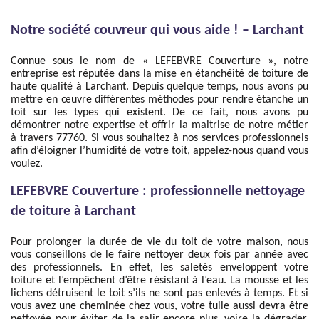
Notre société couvreur qui vous aide ! – Larchant
Connue sous le nom de « LEFEBVRE Couverture », notre
entreprise est réputée dans la mise en étanchéité de toiture de
haute qualité à Larchant. Depuis quelque temps, nous avons pu
mettre en œuvre différentes méthodes pour rendre étanche un
toit sur les types qui existent. De ce fait, nous avons pu
démontrer notre expertise et offrir la maitrise de notre métier
à travers 77760. Si vous souhaitez à nos services professionnels
afin d’éloigner l’humidité de votre toit, appelez-nous quand vous
voulez.
LEFEBVRE Couverture : professionnelle nettoyage
de toiture à Larchant
Pour prolonger la durée de vie du toit de votre maison, nous
vous conseillons de le faire nettoyer deux fois par année avec
des professionnels. En effet, les saletés enveloppent votre
toiture et l’empêchent d’être résistant à l’eau. La mousse et les
lichens détruisent le toit s’ils ne sont pas enlevés à temps. Et si
vous avez une cheminée chez vous, votre tuile aussi devra être