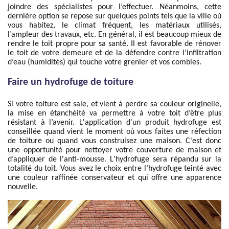
joindre des spécialistes pour l’effectuer. Néanmoins, cette
dernière option se repose sur quelques points tels que la ville où
vous habitez, le climat fréquent, les matériaux utilisés,
l’ampleur des travaux, etc. En général, il est beaucoup mieux de
rendre le toit propre pour sa santé. Il est favorable de rénover
le toit de votre demeure et de la défendre contre l’infiltration
d’eau (humidités) qui touche votre grenier et vos combles.
Faire un hydrofuge de toiture
Si votre toiture est sale, et vient à perdre sa couleur originelle,
la mise en étanchéité va permettre à votre toit d’être plus
résistant à l’avenir. L'application d'un produit hydrofuge est
conseillée quand vient le moment où vous faites une réfection
de toiture ou quand vous construisez une maison. C’est donc
une opportunité pour nettoyer votre couverture de maison et
d’appliquer de l'anti-mousse. L'hydrofuge sera répandu sur la
totalité du toit. Vous avez le choix entre l’hydrofuge teinté avec
une couleur raffinée conservateur et qui offre une apparence
nouvelle.