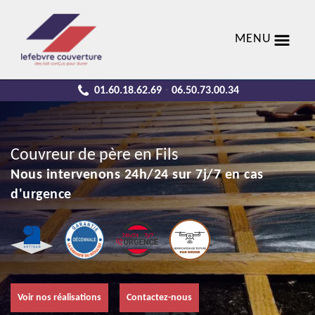
MENU
01.60.18.62.69
06.50.73.00.34
-
Couvreur de père en Fils
Nous intervenons 24h/24 sur 7j/7 en cas
d'urgence
Voir nos réalisations
Contactez-nous