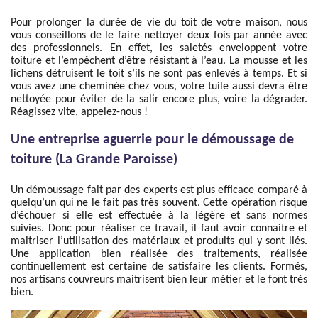
Pour prolonger la durée de vie du toit de votre maison, nous
vous conseillons de le faire nettoyer deux fois par année avec
des professionnels. En effet, les saletés enveloppent votre
toiture et l’empêchent d’être résistant à l’eau. La mousse et les
lichens détruisent le toit s’ils ne sont pas enlevés à temps. Et si
vous avez une cheminée chez vous, votre tuile aussi devra être
nettoyée pour éviter de la salir encore plus, voire la dégrader.
Réagissez vite, appelez-nous !
Une entreprise aguerrie pour le démoussage de
toiture (La Grande Paroisse)
Un démoussage fait par des experts est plus efficace comparé à
quelqu’un qui ne le fait pas très souvent. Cette opération risque
d’échouer si elle est effectuée à la légère et sans normes
suivies. Donc pour réaliser ce travail, il faut avoir connaitre et
maitriser l’utilisation des matériaux et produits qui y sont liés.
Une application bien réalisée des traitements, réalisée
continuellement est certaine de satisfaire les clients. Formés,
nos artisans couvreurs maitrisent bien leur métier et le font très
bien.