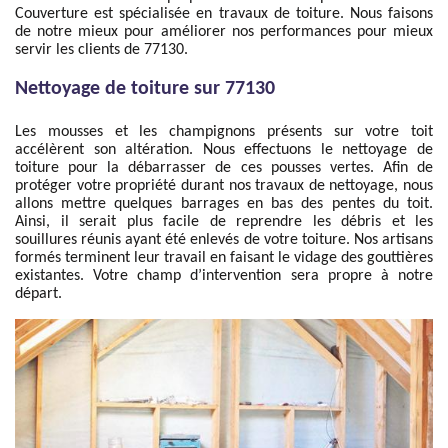
Couverture est spécialisée en travaux de toiture. Nous faisons
de notre mieux pour améliorer nos performances pour mieux
servir les clients de 77130.
Nettoyage de toiture sur 77130
Les mousses et les champignons présents sur votre toit
accélèrent son altération. Nous effectuons le nettoyage de
toiture pour la débarrasser de ces pousses vertes. Afin de
protéger votre propriété durant nos travaux de nettoyage, nous
allons mettre quelques barrages en bas des pentes du toit.
Ainsi, il serait plus facile de reprendre les débris et les
souillures réunis ayant été enlevés de votre toiture. Nos artisans
formés terminent leur travail en faisant le vidage des gouttières
existantes. Votre champ d’intervention sera propre à notre
départ.