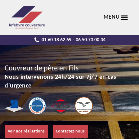
MENU
01.60.18.62.69
06.50.73.00.34
-
Couvreur de père en Fils
Nous intervenons 24h/24 sur 7j/7 en cas
d'urgence
Voir nos réalisations
Contactez-nous