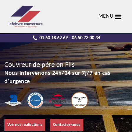
MENU
01.60.18.62.69
06.50.73.00.34
-
Couvreur de père en Fils
Nous intervenons 24h/24 sur 7j/7 en cas
d'urgence
Voir nos réalisations
Contactez-nous