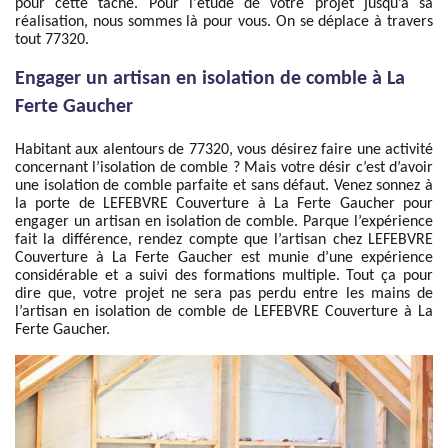
pour cette tâche. Pour l'étude de votre projet jusqu’à sa
réalisation, nous sommes là pour vous. On se déplace à travers
tout 77320.
Engager un artisan en isolation de comble à La
Ferte Gaucher
Habitant aux alentours de 77320, vous désirez faire une activité
concernant l’isolation de comble ? Mais votre désir c’est d’avoir
une isolation de comble parfaite et sans défaut. Venez sonnez à
la porte de LEFEBVRE Couverture à La Ferte Gaucher pour
engager un artisan en isolation de comble. Parque l’expérience
fait la différence, rendez compte que l’artisan chez LEFEBVRE
Couverture à La Ferte Gaucher est munie d’une expérience
considérable et a suivi des formations multiple. Tout ça pour
dire que, votre projet ne sera pas perdu entre les mains de
l’artisan en isolation de comble de LEFEBVRE Couverture à La
Ferte Gaucher.