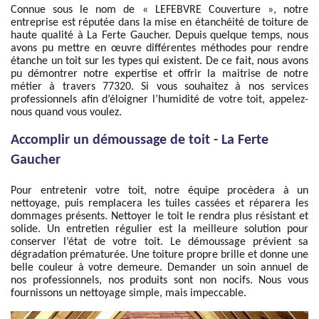
Connue sous le nom de « LEFEBVRE Couverture », notre
entreprise est réputée dans la mise en étanchéité de toiture de
haute qualité à La Ferte Gaucher. Depuis quelque temps, nous
avons pu mettre en œuvre différentes méthodes pour rendre
étanche un toit sur les types qui existent. De ce fait, nous avons
pu démontrer notre expertise et offrir la maitrise de notre
métier à travers 77320. Si vous souhaitez à nos services
professionnels afin d’éloigner l’humidité de votre toit, appelez-
nous quand vous voulez.
Accomplir un démoussage de toit - La Ferte
Gaucher
Pour entretenir votre toit, notre équipe procèdera à un
nettoyage, puis remplacera les tuiles cassées et réparera les
dommages présents. Nettoyer le toit le rendra plus résistant et
solide. Un entretien régulier est la meilleure solution pour
conserver l’état de votre toit. Le démoussage prévient sa
dégradation prématurée. Une toiture propre brille et donne une
belle couleur à votre demeure. Demander un soin annuel de
nos professionnels, nos produits sont non nocifs. Nous vous
fournissons un nettoyage simple, mais impeccable.