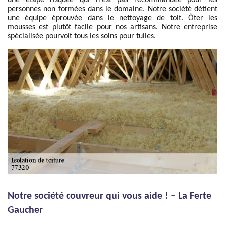
une étape risquée qui n'est pas recommandée pour les
personnes non formées dans le domaine. Notre société détient
une équipe éprouvée dans le nettoyage de toit. Ôter les
mousses est plutôt facile pour nos artisans. Notre entreprise
spécialisée pourvoit tous les soins pour tuiles.
Notre société couvreur qui vous aide ! – La Ferte
Gaucher