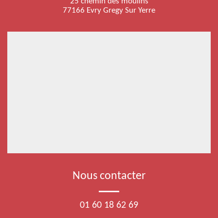
25 chemin des moulins
77166 Evry Gregy Sur Yerre
Nous contacter
01 60 18 62 69