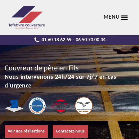
MENU
01.60.18.62.69
06.50.73.00.34
-
Couvreur de père en Fils
Nous intervenons 24h/24 sur 7j/7 en cas
d'urgence
Voir nos réalisations
Contactez-nous