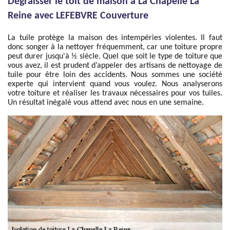
Dégraisser le toit de maison à La Chapelle La
Reine avec LEFEBVRE Couverture
La tuile protège la maison des intempéries violentes. Il faut
donc songer à la nettoyer fréquemment, car une toiture propre
peut durer jusqu'à ½ siècle. Quel que soit le type de toiture que
vous avez, il est prudent d’appeler des artisans de nettoyage de
tuile pour être loin des accidents. Nous sommes une société
experte qui intervient quand vous voulez. Nous analyserons
votre toiture et réaliser les travaux nécessaires pour vos tuiles.
Un résultat inégalé vous attend avec nous en une semaine.