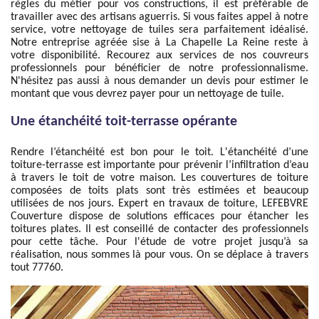
règles du métier pour vos constructions, il est préférable de
travailler avec des artisans aguerris. Si vous faites appel à notre
service, votre nettoyage de tuiles sera parfaitement idéalisé.
Notre entreprise agréée sise à La Chapelle La Reine reste à
votre disponibilité. Recourez aux services de nos couvreurs
professionnels pour bénéficier de notre professionnalisme.
N'hésitez pas aussi à nous demander un devis pour estimer le
montant que vous devrez payer pour un nettoyage de tuile.
Une étanchéité toit-terrasse opérante
Rendre l’étanchéité est bon pour le toit. L'étanchéité d’une
toiture-terrasse est importante pour prévenir l’infiltration d’eau
à travers le toit de votre maison. Les couvertures de toiture
composées de toits plats sont très estimées et beaucoup
utilisées de nos jours. Expert en travaux de toiture, LEFEBVRE
Couverture dispose de solutions efficaces pour étancher les
toitures plates. Il est conseillé de contacter des professionnels
pour cette tâche. Pour l'étude de votre projet jusqu’à sa
réalisation, nous sommes là pour vous. On se déplace à travers
tout 77760.