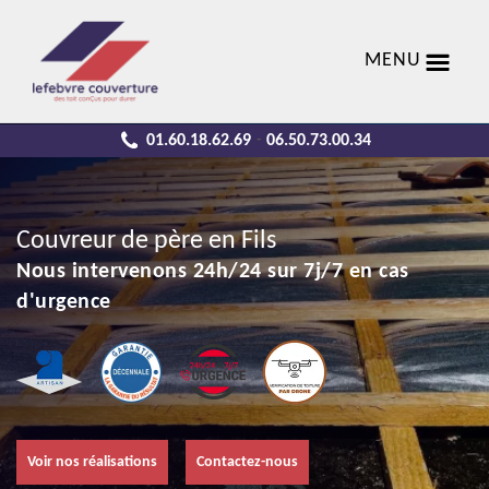
MENU
01.60.18.62.69
06.50.73.00.34
-
Couvreur de père en Fils
Nous intervenons 24h/24 sur 7j/7 en cas
d'urgence
Voir nos réalisations
Contactez-nous