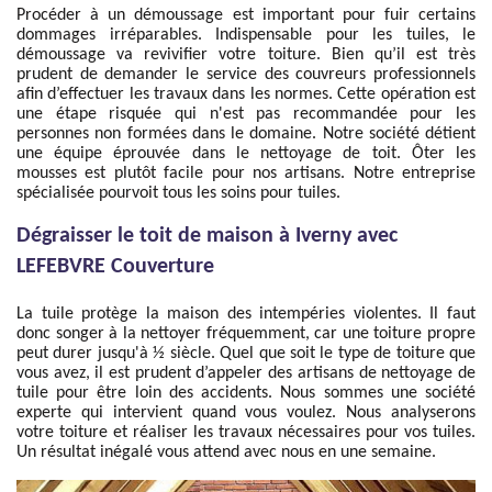
Procéder à un démoussage est important pour fuir certains
dommages irréparables. Indispensable pour les tuiles, le
démoussage va revivifier votre toiture. Bien qu’il est très
prudent de demander le service des couvreurs professionnels
afin d’effectuer les travaux dans les normes. Cette opération est
une étape risquée qui n'est pas recommandée pour les
personnes non formées dans le domaine. Notre société détient
une équipe éprouvée dans le nettoyage de toit. Ôter les
mousses est plutôt facile pour nos artisans. Notre entreprise
spécialisée pourvoit tous les soins pour tuiles.
Dégraisser le toit de maison à Iverny avec
LEFEBVRE Couverture
La tuile protège la maison des intempéries violentes. Il faut
donc songer à la nettoyer fréquemment, car une toiture propre
peut durer jusqu'à ½ siècle. Quel que soit le type de toiture que
vous avez, il est prudent d’appeler des artisans de nettoyage de
tuile pour être loin des accidents. Nous sommes une société
experte qui intervient quand vous voulez. Nous analyserons
votre toiture et réaliser les travaux nécessaires pour vos tuiles.
Un résultat inégalé vous attend avec nous en une semaine.