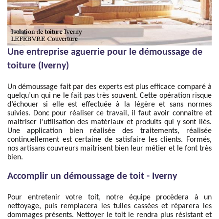
Une entreprise aguerrie pour le démoussage de
toiture (Iverny)
Un démoussage fait par des experts est plus efficace comparé à
quelqu’un qui ne le fait pas très souvent. Cette opération risque
d’échouer si elle est effectuée à la légère et sans normes
suivies. Donc pour réaliser ce travail, il faut avoir connaitre et
maitriser l’utilisation des matériaux et produits qui y sont liés.
Une application bien réalisée des traitements, réalisée
continuellement est certaine de satisfaire les clients. Formés,
nos artisans couvreurs maitrisent bien leur métier et le font très
bien.
Accomplir un démoussage de toit - Iverny
Pour entretenir votre toit, notre équipe procèdera à un
nettoyage, puis remplacera les tuiles cassées et réparera les
dommages présents. Nettoyer le toit le rendra plus résistant et