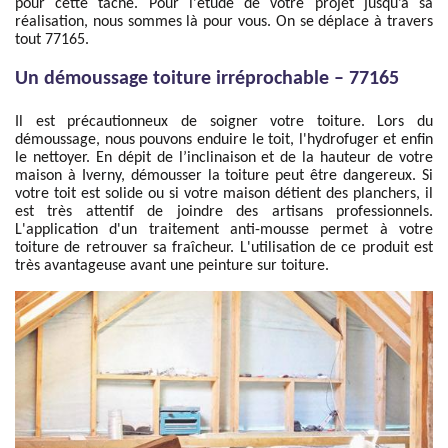
pour cette tâche. Pour l'étude de votre projet jusqu’à sa
réalisation, nous sommes là pour vous. On se déplace à travers
tout 77165.
Un démoussage toiture irréprochable – 77165
Il est précautionneux de soigner votre toiture. Lors du
démoussage, nous pouvons enduire le toit, l'hydrofuger et enfin
le nettoyer. En dépit de l’inclinaison et de la hauteur de votre
maison à Iverny, démousser la toiture peut être dangereux. Si
votre toit est solide ou si votre maison détient des planchers, il
est très attentif de joindre des artisans professionnels.
L'application d'un traitement anti-mousse permet à votre
toiture de retrouver sa fraîcheur. L'utilisation de ce produit est
très avantageuse avant une peinture sur toiture.