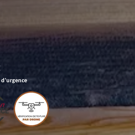
E
 d'urgence