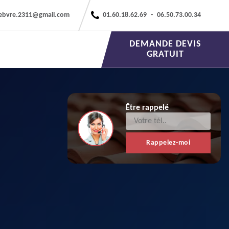
febvre.2311@gmail.com
01.60.18.62.69
-
06.50.73.00.34
DEMANDE DEVIS
GRATUIT
Être rappelé