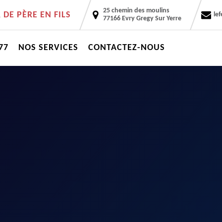
25 chemin des moulins
DE PÈRE EN FILS
le
77166 Evry Gregy Sur Yerre
77
NOS SERVICES
CONTACTEZ-NOUS