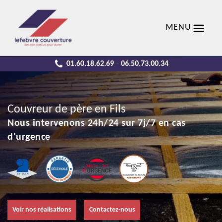
MENU
01.60.18.62.69
06.50.73.00.34
-
Couvreur de père en Fils
Nous intervenons 24h/24 sur 7j/7 en cas
d'urgence
Voir nos réalisations
Contactez-nous