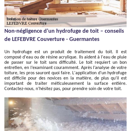
Non-négligence d’un hydrofuge de toit – conseils
de LEFEBVRE Couverture - Guermantes
Un hydrofuge est un produit de traitement du toit. Il est
composé d'eau ou de résine acrylique. Ils aident à l'eau de pluie
de passer sur le toit sans difficulté. Le toit requiert un bon
entretien, en l’examinant couramment. Après l’analyse de votre
toiture, les pros sauront quoi faire. L'application d’un hydrofuge
est difficile pour des novices en la matière, de plus qu’il est
important de traiter méticuleusement la surface entière.
Contactez-nous, n’hésitez pas, pour prendre soin de votre toit.