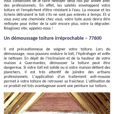
vous conseillons de le faire nettoyer deux fois par année avec
des professionnels. En effet, les saletés enveloppent votre
toiture et l’empêchent d’être résistant à l’eau. La mousse et les
lichens détruisent le toit s’ils ne sont pas enlevés à temps. Et si
vous avez une cheminée chez vous, votre tuile aussi devra être
nettoyée pour éviter de la salir encore plus, voire la dégrader.
Réagissez vite, appelez-nous !
Un démoussage toiture irréprochable – 77600
Il est précautionneux de soigner votre toiture. Lors du
démoussage, nous pouvons enduire le toit, l'hydrofuger et enfin
le nettoyer. En dépit de l’inclinaison et de la hauteur de votre
maison à Guermantes, démousser la toiture peut être
dangereux. Si votre toit est solide ou si votre maison détient des
planchers, il est très attentif de joindre des artisans
professionnels. L'application d'un traitement anti-mousse
permet à votre toiture de retrouver sa fraîcheur. L'utilisation de
ce produit est très avantageuse avant une peinture sur toiture.