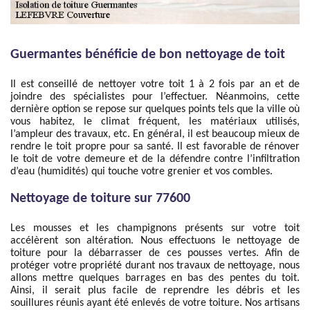
Guermantes bénéficie de bon nettoyage de toit
Il est conseillé de nettoyer votre toit 1 à 2 fois par an et de
joindre des spécialistes pour l’effectuer. Néanmoins, cette
dernière option se repose sur quelques points tels que la ville où
vous habitez, le climat fréquent, les matériaux utilisés,
l’ampleur des travaux, etc. En général, il est beaucoup mieux de
rendre le toit propre pour sa santé. Il est favorable de rénover
le toit de votre demeure et de la défendre contre l’infiltration
d’eau (humidités) qui touche votre grenier et vos combles.
Nettoyage de toiture sur 77600
Les mousses et les champignons présents sur votre toit
accélèrent son altération. Nous effectuons le nettoyage de
toiture pour la débarrasser de ces pousses vertes. Afin de
protéger votre propriété durant nos travaux de nettoyage, nous
allons mettre quelques barrages en bas des pentes du toit.
Ainsi, il serait plus facile de reprendre les débris et les
souillures réunis ayant été enlevés de votre toiture. Nos artisans