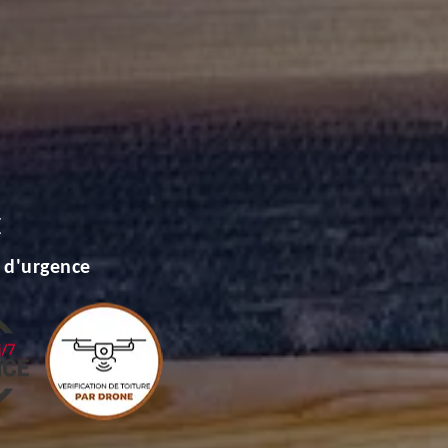
E
 d'urgence