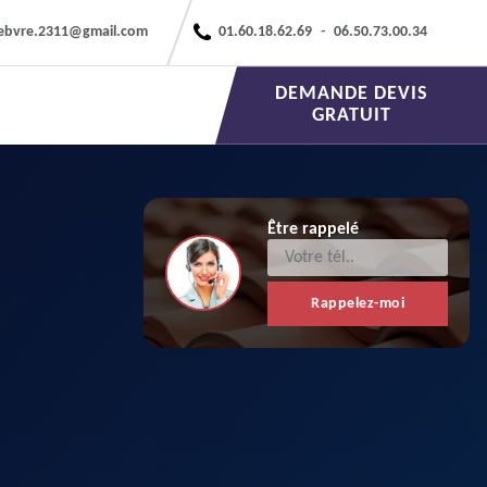
febvre.2311@gmail.com
01.60.18.62.69
-
06.50.73.00.34
DEMANDE DEVIS
GRATUIT
Être rappelé