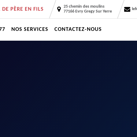
25 chemin des moulins
DE PÈRE EN FILS
le
77166 Evry Gregy Sur Yerre
77
NOS SERVICES
CONTACTEZ-NOUS