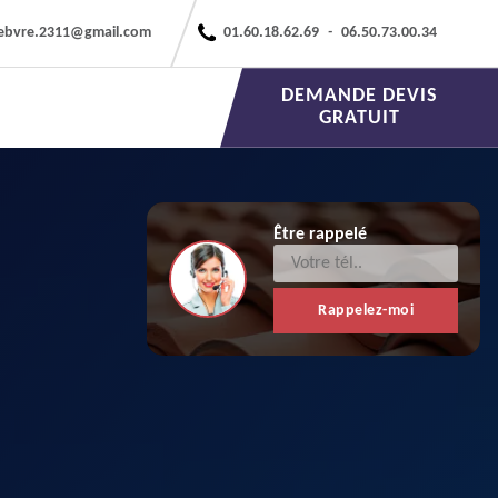
febvre.2311@gmail.com
01.60.18.62.69
-
06.50.73.00.34
DEMANDE DEVIS
GRATUIT
Être rappelé