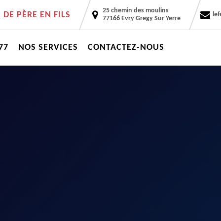
25 chemin des moulins
DE PÈRE EN FILS
le
77166 Evry Gregy Sur Yerre
77
NOS SERVICES
CONTACTEZ-NOUS