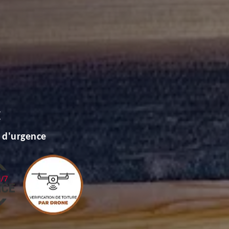
E
 d'urgence