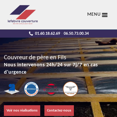
MENU
01.60.18.62.69
06.50.73.00.34
-
Couvreur de père en Fils
Nous intervenons 24h/24 sur 7j/7 en cas
d'urgence
Voir nos réalisations
Contactez-nous