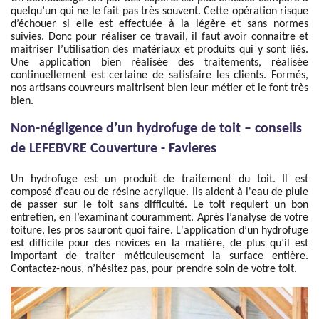
quelqu’un qui ne le fait pas très souvent. Cette opération risque
d’échouer si elle est effectuée à la légère et sans normes
suivies. Donc pour réaliser ce travail, il faut avoir connaitre et
maitriser l’utilisation des matériaux et produits qui y sont liés.
Une application bien réalisée des traitements, réalisée
continuellement est certaine de satisfaire les clients. Formés,
nos artisans couvreurs maitrisent bien leur métier et le font très
bien.
Non-négligence d’un hydrofuge de toit – conseils
de LEFEBVRE Couverture - Favieres
Un hydrofuge est un produit de traitement du toit. Il est
composé d'eau ou de résine acrylique. Ils aident à l'eau de pluie
de passer sur le toit sans difficulté. Le toit requiert un bon
entretien, en l’examinant couramment. Après l’analyse de votre
toiture, les pros sauront quoi faire. L'application d’un hydrofuge
est difficile pour des novices en la matière, de plus qu’il est
important de traiter méticuleusement la surface entière.
Contactez-nous, n’hésitez pas, pour prendre soin de votre toit.