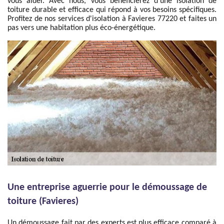
vous aider. Avec nous, vous bénéficierez d'une isolation de
toiture durable et efficace qui répond à vos besoins spécifiques.
Profitez de nos services d'isolation à Favieres 77220 et faites un
pas vers une habitation plus éco-énergétique.
Une entreprise aguerrie pour le démoussage de
toiture (Favieres)
Un démoussage fait par des experts est plus efficace comparé à