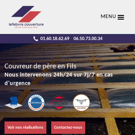
MENU
01.60.18.62.69
06.50.73.00.34
-
Couvreur de père en Fils
Nous intervenons 24h/24 sur 7j/7 en cas
d'urgence
Voir nos réalisations
Contactez-nous