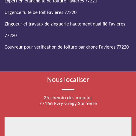
Expert en etancheite de toiture Favieres 77220
Urgence fuite de toit Favieres 77220
Zingueur et travaux de zinguerie hautement qualifié Favieres
77220
Couvreur pour verification de toiture par drone Favieres 77220
Nous localiser
25 chemin des moulins
77166 Evry Gregy Sur Yerre