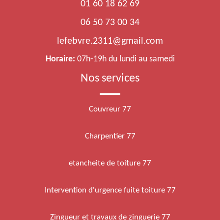
01 60 18 62 69
06 50 73 00 34
lefebvre.2311@gmail.com
Horaire:
07h-19h du lundi au samedi
Nos services
Couvreur 77
Charpentier 77
etancheite de toiture 77
Intervention d'urgence fuite toiture 77
Zingueur et travaux de zinguerie 77