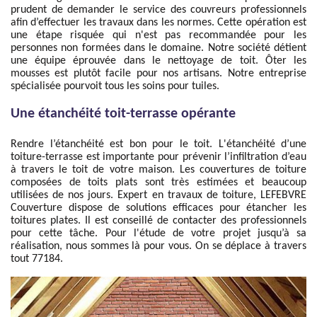
prudent de demander le service des couvreurs professionnels
afin d’effectuer les travaux dans les normes. Cette opération est
une étape risquée qui n'est pas recommandée pour les
personnes non formées dans le domaine. Notre société détient
une équipe éprouvée dans le nettoyage de toit. Ôter les
mousses est plutôt facile pour nos artisans. Notre entreprise
spécialisée pourvoit tous les soins pour tuiles.
Une étanchéité toit-terrasse opérante
Rendre l’étanchéité est bon pour le toit. L'étanchéité d’une
toiture-terrasse est importante pour prévenir l’infiltration d’eau
à travers le toit de votre maison. Les couvertures de toiture
composées de toits plats sont très estimées et beaucoup
utilisées de nos jours. Expert en travaux de toiture, LEFEBVRE
Couverture dispose de solutions efficaces pour étancher les
toitures plates. Il est conseillé de contacter des professionnels
pour cette tâche. Pour l'étude de votre projet jusqu’à sa
réalisation, nous sommes là pour vous. On se déplace à travers
tout 77184.