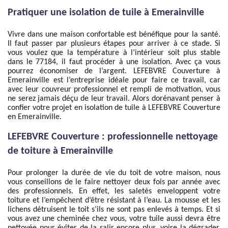
Pratiquer une isolation de tuile à Emerainville
Vivre dans une maison confortable est bénéfique pour la santé.
Il faut passer par plusieurs étapes pour arriver à ce stade. Si
vous voulez que la température à l’intérieur soit plus stable
dans le 77184, il faut procéder à une isolation. Avec ça vous
pourrez économiser de l’argent. LEFEBVRE Couverture à
Emerainville est l’entreprise idéale pour faire ce travail, car
avec leur couvreur professionnel et rempli de motivation, vous
ne serez jamais déçu de leur travail. Alors dorénavant penser à
confier votre projet en isolation de tuile à LEFEBVRE Couverture
en Emerainville.
LEFEBVRE Couverture : professionnelle nettoyage
de toiture à Emerainville
Pour prolonger la durée de vie du toit de votre maison, nous
vous conseillons de le faire nettoyer deux fois par année avec
des professionnels. En effet, les saletés enveloppent votre
toiture et l’empêchent d’être résistant à l’eau. La mousse et les
lichens détruisent le toit s’ils ne sont pas enlevés à temps. Et si
vous avez une cheminée chez vous, votre tuile aussi devra être