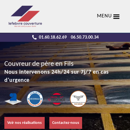
MENU
01.60.18.62.69
06.50.73.00.34
-
Couvreur de père en Fils
Nous intervenons 24h/24 sur 7j/7 en cas
d'urgence
Voir nos réalisations
Contactez-nous