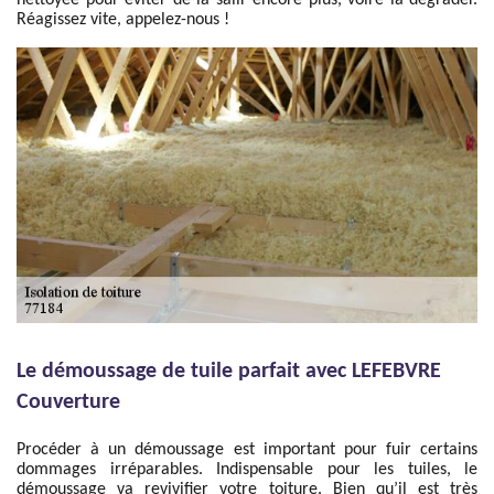
nettoyée pour éviter de la salir encore plus, voire la dégrader.
Réagissez vite, appelez-nous !
Le démoussage de tuile parfait avec LEFEBVRE
Couverture
Procéder à un démoussage est important pour fuir certains
dommages irréparables. Indispensable pour les tuiles, le
démoussage va revivifier votre toiture. Bien qu’il est très