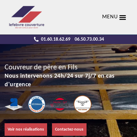
MENU
01.60.18.62.69
06.50.73.00.34
-
Couvreur de père en Fils
Nous intervenons 24h/24 sur 7j/7 en cas
d'urgence
Voir nos réalisations
Contactez-nous