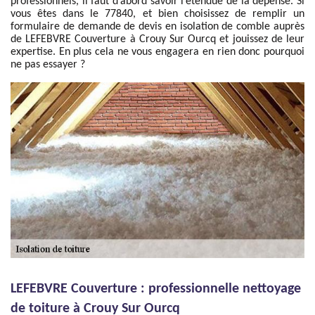
professionnels, il faut d’abord savoir l’étendue de la dépense. Si
vous êtes dans le 77840, et bien choisissez de remplir un
formulaire de demande de devis en isolation de comble auprès
de LEFEBVRE Couverture à Crouy Sur Ourcq et jouissez de leur
expertise. En plus cela ne vous engagera en rien donc pourquoi
ne pas essayer ?
LEFEBVRE Couverture : professionnelle nettoyage
de toiture à Crouy Sur Ourcq