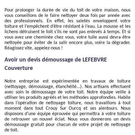
Pour prolonger la durée de vie du toit de votre maison, nous
vous conseillons de le faire nettoyer deux fois par année avec
des professionnels. En effet, les saletés enveloppent votre
toiture et l’empêchent d’être résistant à l’eau. La mousse et les
lichens détruisent le toit s’ils ne sont pas enlevés à temps. Et si
vous avez une cheminée chez vous, votre tuile aussi devra être
nettoyée pour éviter de la salir encore plus, voire la dégrader.
Réagissez vite, appelez-nous !
Avoir un devis démoussage de LEFEBVRE
Couverture
Notre entreprise est expérimentée en travaux de toiture
(nettoyage, démoussage, étanchéité...). Nos artisans effectuent
avec soin le démoussage de votre toit. Notre équipe veille à
utiliser les produits agréés et les méthodes approfondies. Habile
dans l’opération de nettoyage toiture, nous travaillons à tout
moment dans tout Crouy Sur Ourcq et ses alentours. Nous
disposons d’une équipe éprouvée qui permettra à votre toiture
de retrouver un nouvel éclat. Nous vous donnerons un devis
démoussage gratuit pour chacun de votre projet de nettoyage
de toit.