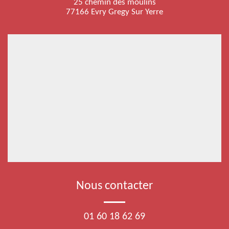
25 chemin des moulins
77166 Evry Gregy Sur Yerre
Nous contacter
01 60 18 62 69