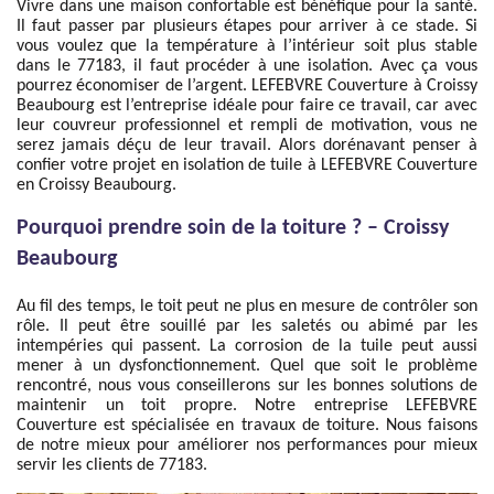
Vivre dans une maison confortable est bénéfique pour la santé.
Il faut passer par plusieurs étapes pour arriver à ce stade. Si
vous voulez que la température à l’intérieur soit plus stable
dans le 77183, il faut procéder à une isolation. Avec ça vous
pourrez économiser de l’argent. LEFEBVRE Couverture à Croissy
Beaubourg est l’entreprise idéale pour faire ce travail, car avec
leur couvreur professionnel et rempli de motivation, vous ne
serez jamais déçu de leur travail. Alors dorénavant penser à
confier votre projet en isolation de tuile à LEFEBVRE Couverture
en Croissy Beaubourg.
Pourquoi prendre soin de la toiture ? – Croissy
Beaubourg
Au fil des temps, le toit peut ne plus en mesure de contrôler son
rôle. Il peut être souillé par les saletés ou abimé par les
intempéries qui passent. La corrosion de la tuile peut aussi
mener à un dysfonctionnement. Quel que soit le problème
rencontré, nous vous conseillerons sur les bonnes solutions de
maintenir un toit propre. Notre entreprise LEFEBVRE
Couverture est spécialisée en travaux de toiture. Nous faisons
de notre mieux pour améliorer nos performances pour mieux
servir les clients de 77183.