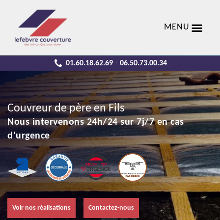
MENU
01.60.18.62.69
06.50.73.00.34
-
Couvreur de père en Fils
Nous intervenons 24h/24 sur 7j/7 en cas
d'urgence
Voir nos réalisations
Contactez-nous