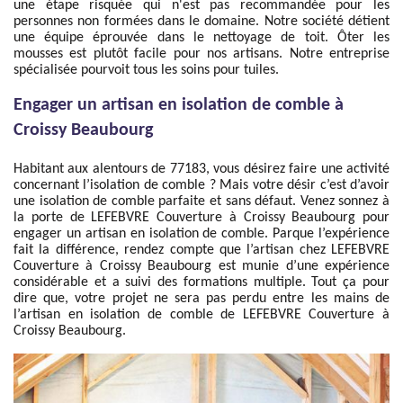
une étape risquée qui n'est pas recommandée pour les
personnes non formées dans le domaine. Notre société détient
une équipe éprouvée dans le nettoyage de toit. Ôter les
mousses est plutôt facile pour nos artisans. Notre entreprise
spécialisée pourvoit tous les soins pour tuiles.
Engager un artisan en isolation de comble à
Croissy Beaubourg
Habitant aux alentours de 77183, vous désirez faire une activité
concernant l’isolation de comble ? Mais votre désir c’est d’avoir
une isolation de comble parfaite et sans défaut. Venez sonnez à
la porte de LEFEBVRE Couverture à Croissy Beaubourg pour
engager un artisan en isolation de comble. Parque l’expérience
fait la différence, rendez compte que l’artisan chez LEFEBVRE
Couverture à Croissy Beaubourg est munie d’une expérience
considérable et a suivi des formations multiple. Tout ça pour
dire que, votre projet ne sera pas perdu entre les mains de
l’artisan en isolation de comble de LEFEBVRE Couverture à
Croissy Beaubourg.