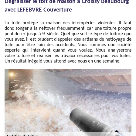
Dégraisser le toit de maison à Croissy Beaubourg
avec LEFEBVRE Couverture
La tuile protège la maison des intempéries violentes. Il faut
donc songer à la nettoyer fréquemment, car une toiture propre
peut durer jusqu'à ½ siècle. Quel que soit le type de toiture que
vous avez, il est prudent d’appeler des artisans de nettoyage de
tuile pour être loin des accidents. Nous sommes une société
experte qui intervient quand vous voulez. Nous analyserons
votre toiture et réaliser les travaux nécessaires pour vos tuiles.
Un résultat inégalé vous attend avec nous en une semaine.