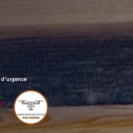
E
 d'urgence