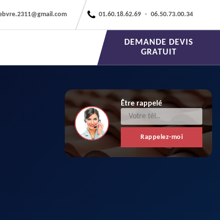
febvre.2311@gmail.com
01.60.18.62.69
-
06.50.73.00.34
DEMANDE DEVIS
GRATUIT
Être rappelé