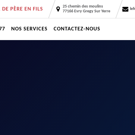
25 chemin des moulins
DE PÈRE EN FILS
le
77166 Evry Gregy Sur Yerre
77
NOS SERVICES
CONTACTEZ-NOUS