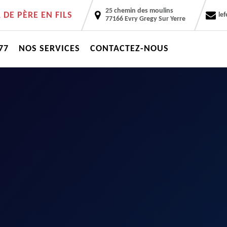
25 chemin des moulins
DE PÈRE EN FILS
le
77166 Evry Gregy Sur Yerre
77
NOS SERVICES
CONTACTEZ-NOUS