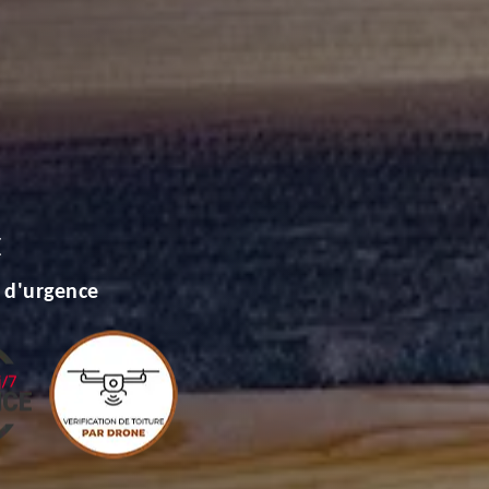
E
 d'urgence