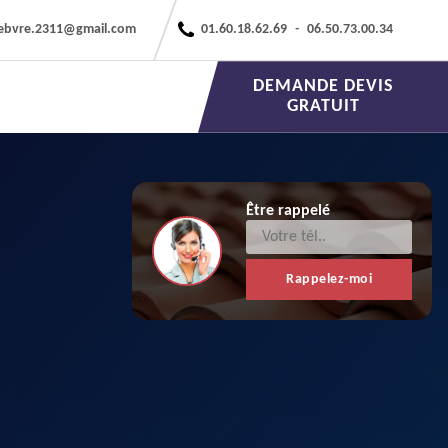
febvre.2311@gmail.com
01.60.18.62.69
-
06.50.73.00.34
DEMANDE DEVIS
GRATUIT
Être rappelé