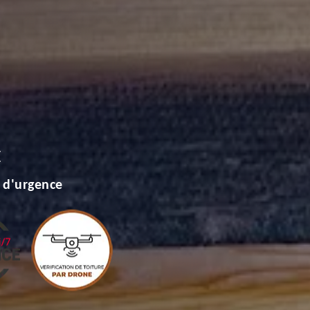
E
 d'urgence