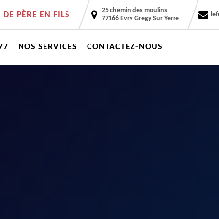
25 chemin des moulins
DE PÈRE EN FILS
le
77166 Evry Gregy Sur Yerre
77
NOS SERVICES
CONTACTEZ-NOUS