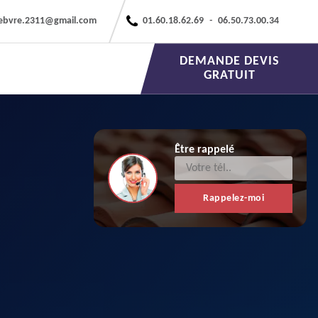
febvre.2311@gmail.com
01.60.18.62.69
-
06.50.73.00.34
DEMANDE DEVIS
GRATUIT
Être rappelé