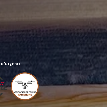
E
 d'urgence