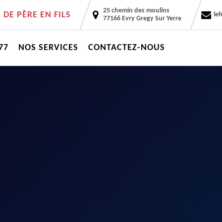
25 chemin des moulins
DE PÈRE EN FILS
le
77166 Evry Gregy Sur Yerre
77
NOS SERVICES
CONTACTEZ-NOUS