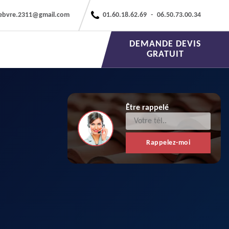
febvre.2311@gmail.com
01.60.18.62.69
-
06.50.73.00.34
DEMANDE DEVIS
GRATUIT
Être rappelé