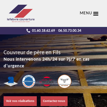
MENU
01.60.18.62.69
06.50.73.00.34
-
Couvreur de père en Fils
Nous intervenons 24h/24 sur 7j/7 en cas
d'urgence
Voir nos réalisations
Contactez-nous