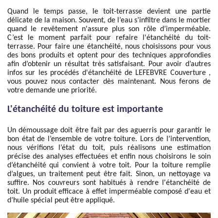
Quand le temps passe, le toit-terrasse devient une partie
délicate de la maison. Souvent, de l’eau s’infiltre dans le mortier
quand le revêtement n'assure plus son rôle d’imperméable.
C’est le moment parfait pour refaire l'étanchéité du toit-
terrasse. Pour faire une étanchéité, nous choisissons pour vous
des bons produits et optent pour des techniques approfondies
afin d’obtenir un résultat très satisfaisant. Pour avoir d’autres
infos sur les procédés d'étanchéité de LEFEBVRE Couverture ,
vous pouvez nous contacter dès maintenant. Nous ferons de
votre demande une priorité.
L'étanchéité du toiture est importante
Un démoussage doit être fait par des aguerris pour garantir le
bon état de l’ensemble de votre toiture. Lors de l’intervention,
nous vérifions l’état du toit, puis réalisons une estimation
précise des analyses effectuées et enfin nous choisirons le soin
d’étanchéité qui convient à votre toit. Pour la toiture remplie
d’algues, un traitement peut être fait. Sinon, un nettoyage va
suffire. Nos couvreurs sont habitués à rendre l'étanchéité de
toit. Un produit efficace à effet imperméable composé d'eau et
d’huile spécial peut être appliqué.