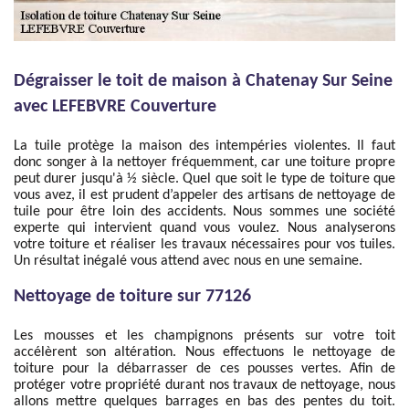
Dégraisser le toit de maison à Chatenay Sur Seine
avec LEFEBVRE Couverture
La tuile protège la maison des intempéries violentes. Il faut
donc songer à la nettoyer fréquemment, car une toiture propre
peut durer jusqu'à ½ siècle. Quel que soit le type de toiture que
vous avez, il est prudent d’appeler des artisans de nettoyage de
tuile pour être loin des accidents. Nous sommes une société
experte qui intervient quand vous voulez. Nous analyserons
votre toiture et réaliser les travaux nécessaires pour vos tuiles.
Un résultat inégalé vous attend avec nous en une semaine.
Nettoyage de toiture sur 77126
Les mousses et les champignons présents sur votre toit
accélèrent son altération. Nous effectuons le nettoyage de
toiture pour la débarrasser de ces pousses vertes. Afin de
protéger votre propriété durant nos travaux de nettoyage, nous
allons mettre quelques barrages en bas des pentes du toit.