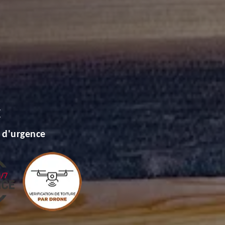
E
 d'urgence