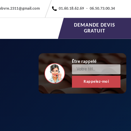
febvre.2311@gmail.com
01.60.18.62.69
-
06.50.73.00.34
DEMANDE DEVIS
GRATUIT
Être rappelé