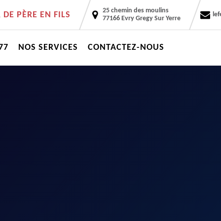
25 chemin des moulins
DE PÈRE EN FILS
le
77166 Evry Gregy Sur Yerre
77
NOS SERVICES
CONTACTEZ-NOUS