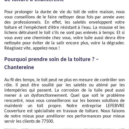
Pour prolonger la durée de vie du toit de votre maison, nous
vous conseillons de le faire nettoyer deux fois par année avec
des professionnels. En effet, les saletés enveloppent votre
toiture et l’empêchent d’être résistant à l’eau. La mousse et les
lichens détruisent le toit s’ils ne sont pas enlevés à temps. Et si
vous avez une cheminée chez vous, votre tuile aussi devra être
nettoyée pour éviter de la salir encore plus, voire la dégrader.
Réagissez vite, appelez-nous !
Pourquoi prendre soin de la toiture ? –
Chantereine
Au fil des temps, le toit peut ne plus en mesure de contrôler son
rôle. Il peut être souillé par les saletés ou abimé par les
intempéries qui passent. La corrosion de la tuile peut aussi
mener à un dysfonctionnement. Quel que soit le problème
rencontré, nous vous conseillerons sur les bonnes solutions de
maintenir un toit propre. Notre entreprise LEFEBVRE
Couverture est spécialisée en travaux de toiture. Nous faisons
de notre mieux pour améliorer nos performances pour mieux
servir les clients de 77500.