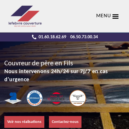
MENU
01.60.18.62.69
06.50.73.00.34
-
Couvreur de père en Fils
Nous intervenons 24h/24 sur 7j/7 en cas
d'urgence
Voir nos réalisations
Contactez-nous