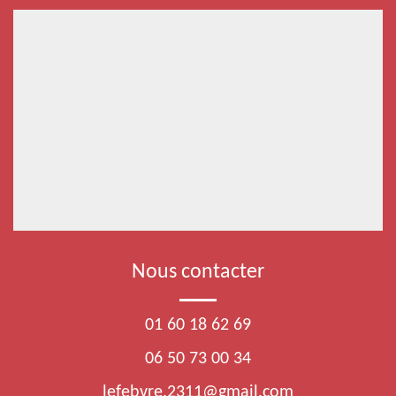
Nous contacter
01 60 18 62 69
06 50 73 00 34
lefebvre.2311@gmail.com