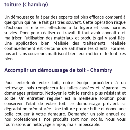
toiture (Chambry)
Un démoussage fait par des experts est plus efficace comparé à
quelqu’un qui ne le fait pas très souvent. Cette opération risque
d’échouer si elle est effectuée à la légère et sans normes
suivies. Donc pour réaliser ce travail, il faut avoir connaitre et
maitriser l’utilisation des matériaux et produits qui y sont liés.
Une application bien réalisée des traitements, réalisée
continuellement est certaine de satisfaire les clients. Formés,
nos artisans couvreurs maitrisent bien leur métier et le font très
bien.
Accomplir un démoussage de toit - Chambry
Pour entretenir votre toit, notre équipe procèdera à un
nettoyage, puis remplacera les tuiles cassées et réparera les
dommages présents. Nettoyer le toit le rendra plus résistant et
solide. Un entretien régulier est la meilleure solution pour
conserver l’état de votre toit. Le démoussage prévient sa
dégradation prématurée. Une toiture propre brille et donne une
belle couleur à votre demeure. Demander un soin annuel de
nos professionnels, nos produits sont non nocifs. Nous vous
fournissons un nettoyage simple, mais impeccable.