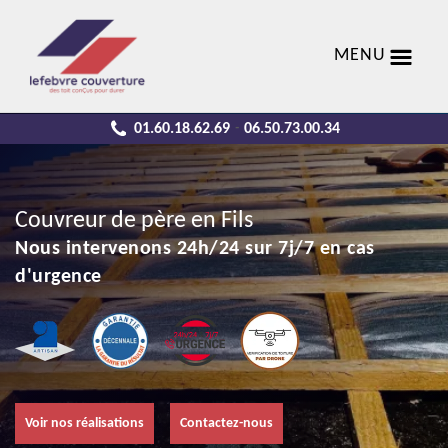
MENU
01.60.18.62.69
06.50.73.00.34
-
Couvreur de père en Fils
Nous intervenons 24h/24 sur 7j/7 en cas
d'urgence
Voir nos réalisations
Contactez-nous