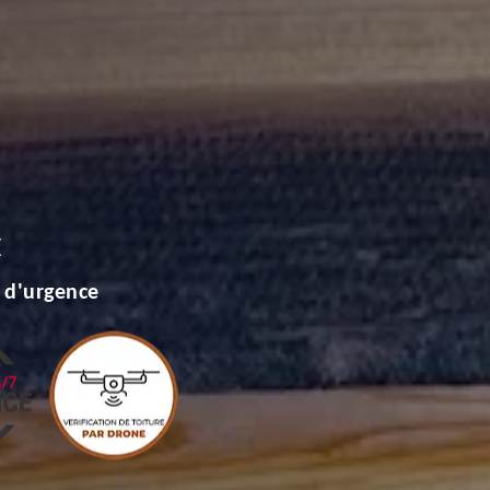
E
 d'urgence