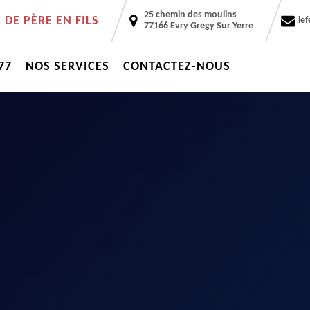
25 chemin des moulins
DE PÈRE EN FILS
le
77166 Evry Gregy Sur Yerre
77
NOS SERVICES
CONTACTEZ-NOUS