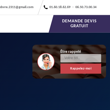
febvre.2311@gmail.com
01.60.18.62.69
-
06.50.73.00.34
DEMANDE DEVIS
GRATUIT
Être rappelé