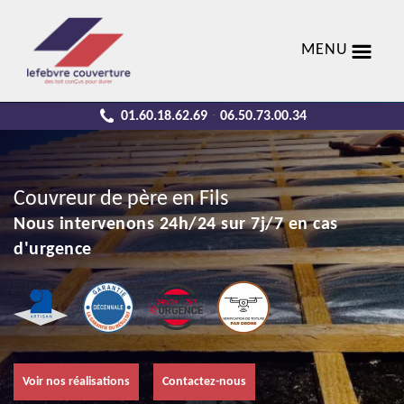
MENU
01.60.18.62.69
06.50.73.00.34
-
Couvreur de père en Fils
Nous intervenons 24h/24 sur 7j/7 en cas
d'urgence
Voir nos réalisations
Contactez-nous