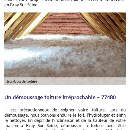
confier votre projet en isolation de tuile à LEFEBVRE Couverture
en Bray Sur Seine.
Un démoussage toiture irréprochable – 77480
Il est précautionneux de soigner votre toiture. Lors du
démoussage, nous pouvons enduire le toit, l'hydrofuger et enfin
le nettoyer. En dépit de l’inclinaison et de la hauteur de votre
maison à Bray Sur Seine, démousser la toiture peut être