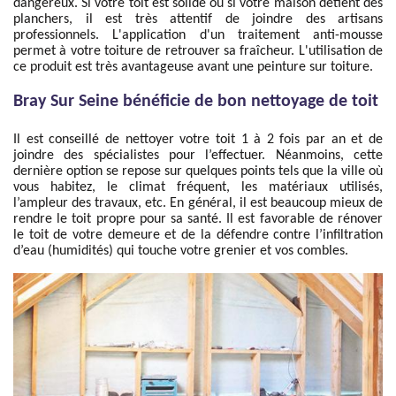
dangereux. Si votre toit est solide ou si votre maison détient des
planchers, il est très attentif de joindre des artisans
professionnels. L'application d'un traitement anti-mousse
permet à votre toiture de retrouver sa fraîcheur. L'utilisation de
ce produit est très avantageuse avant une peinture sur toiture.
Bray Sur Seine bénéficie de bon nettoyage de toit
Il est conseillé de nettoyer votre toit 1 à 2 fois par an et de
joindre des spécialistes pour l’effectuer. Néanmoins, cette
dernière option se repose sur quelques points tels que la ville où
vous habitez, le climat fréquent, les matériaux utilisés,
l’ampleur des travaux, etc. En général, il est beaucoup mieux de
rendre le toit propre pour sa santé. Il est favorable de rénover
le toit de votre demeure et de la défendre contre l’infiltration
d’eau (humidités) qui touche votre grenier et vos combles.