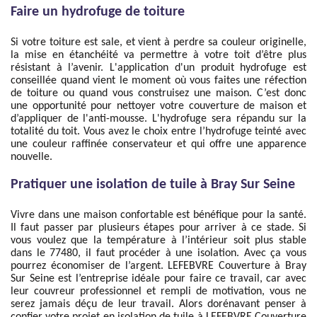
Faire un hydrofuge de toiture
Si votre toiture est sale, et vient à perdre sa couleur originelle,
la mise en étanchéité va permettre à votre toit d’être plus
résistant à l’avenir. L'application d'un produit hydrofuge est
conseillée quand vient le moment où vous faites une réfection
de toiture ou quand vous construisez une maison. C’est donc
une opportunité pour nettoyer votre couverture de maison et
d’appliquer de l'anti-mousse. L'hydrofuge sera répandu sur la
totalité du toit. Vous avez le choix entre l’hydrofuge teinté avec
une couleur raffinée conservateur et qui offre une apparence
nouvelle.
Pratiquer une isolation de tuile à Bray Sur Seine
Vivre dans une maison confortable est bénéfique pour la santé.
Il faut passer par plusieurs étapes pour arriver à ce stade. Si
vous voulez que la température à l’intérieur soit plus stable
dans le 77480, il faut procéder à une isolation. Avec ça vous
pourrez économiser de l’argent. LEFEBVRE Couverture à Bray
Sur Seine est l’entreprise idéale pour faire ce travail, car avec
leur couvreur professionnel et rempli de motivation, vous ne
serez jamais déçu de leur travail. Alors dorénavant penser à