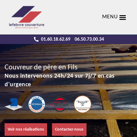
MENU
01.60.18.62.69
06.50.73.00.34
-
Couvreur de père en Fils
Nous intervenons 24h/24 sur 7j/7 en cas
d'urgence
Voir nos réalisations
Contactez-nous