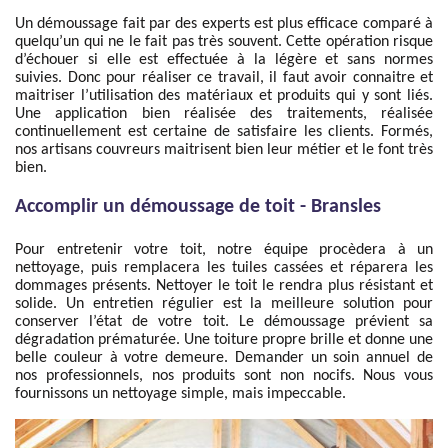
Un démoussage fait par des experts est plus efficace comparé à
quelqu’un qui ne le fait pas très souvent. Cette opération risque
d’échouer si elle est effectuée à la légère et sans normes
suivies. Donc pour réaliser ce travail, il faut avoir connaitre et
maitriser l’utilisation des matériaux et produits qui y sont liés.
Une application bien réalisée des traitements, réalisée
continuellement est certaine de satisfaire les clients. Formés,
nos artisans couvreurs maitrisent bien leur métier et le font très
bien.
Accomplir un démoussage de toit - Bransles
Pour entretenir votre toit, notre équipe procèdera à un
nettoyage, puis remplacera les tuiles cassées et réparera les
dommages présents. Nettoyer le toit le rendra plus résistant et
solide. Un entretien régulier est la meilleure solution pour
conserver l’état de votre toit. Le démoussage prévient sa
dégradation prématurée. Une toiture propre brille et donne une
belle couleur à votre demeure. Demander un soin annuel de
nos professionnels, nos produits sont non nocifs. Nous vous
fournissons un nettoyage simple, mais impeccable.