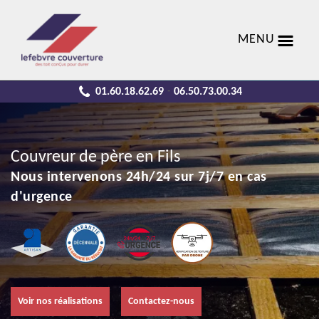
MENU
01.60.18.62.69
06.50.73.00.34
-
Couvreur de père en Fils
Nous intervenons 24h/24 sur 7j/7 en cas
d'urgence
Voir nos réalisations
Contactez-nous