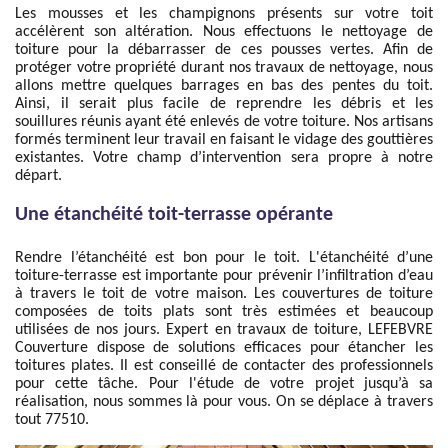
Les mousses et les champignons présents sur votre toit
accélèrent son altération. Nous effectuons le nettoyage de
toiture pour la débarrasser de ces pousses vertes. Afin de
protéger votre propriété durant nos travaux de nettoyage, nous
allons mettre quelques barrages en bas des pentes du toit.
Ainsi, il serait plus facile de reprendre les débris et les
souillures réunis ayant été enlevés de votre toiture. Nos artisans
formés terminent leur travail en faisant le vidage des gouttières
existantes. Votre champ d’intervention sera propre à notre
départ.
Une étanchéité toit-terrasse opérante
Rendre l’étanchéité est bon pour le toit. L'étanchéité d’une
toiture-terrasse est importante pour prévenir l’infiltration d’eau
à travers le toit de votre maison. Les couvertures de toiture
composées de toits plats sont très estimées et beaucoup
utilisées de nos jours. Expert en travaux de toiture, LEFEBVRE
Couverture dispose de solutions efficaces pour étancher les
toitures plates. Il est conseillé de contacter des professionnels
pour cette tâche. Pour l'étude de votre projet jusqu’à sa
réalisation, nous sommes là pour vous. On se déplace à travers
tout 77510.