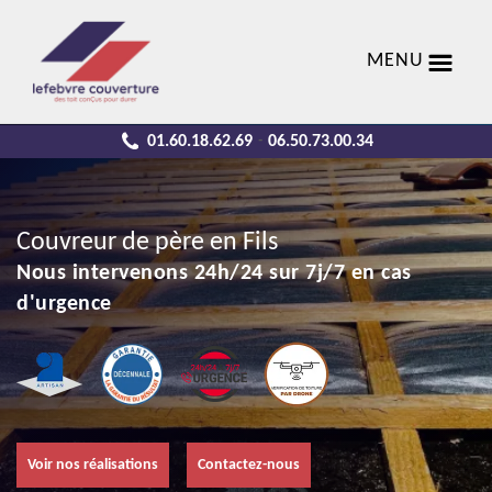
MENU
01.60.18.62.69
06.50.73.00.34
-
Couvreur de père en Fils
Nous intervenons 24h/24 sur 7j/7 en cas
d'urgence
Voir nos réalisations
Contactez-nous