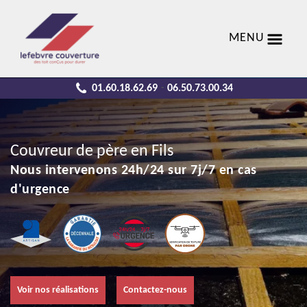
MENU
01.60.18.62.69
06.50.73.00.34
-
Couvreur de père en Fils
Nous intervenons 24h/24 sur 7j/7 en cas
d'urgence
Voir nos réalisations
Contactez-nous