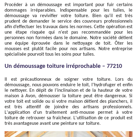
Procéder à un démoussage est important pour fuir certains
dommages irréparables. Indispensable pour les tuiles, le
démoussage va revivifier votre toiture. Bien qu’il est très
prudent de demander le service des couvreurs professionnels
afin d’effectuer les travaux dans les normes. Cette opération est
une étape risquée qui n'est pas recommandée pour les
personnes non formées dans le domaine. Notre société détient
une équipe éprouvée dans le nettoyage de toit. Ôter les
mousses est plutôt facile pour nos artisans. Notre entreprise
spécialisée pourvoit tous les soins pour tuiles.
Un démoussage toiture irréprochable – 77210
Il est précautionneux de soigner votre toiture. Lors du
démoussage, nous pouvons enduire le toit, l'hydrofuger et enfin
le nettoyer. En dépit de l’inclinaison et de la hauteur de votre
maison à Avon, démousser la toiture peut être dangereux. Si
votre toit est solide ou si votre maison détient des planchers, il
est très attentif de joindre des artisans professionnels.
L'application d'un traitement anti-mousse permet à votre
toiture de retrouver sa fraîcheur. L'utilisation de ce produit est
très avantageuse avant une peinture sur toiture.