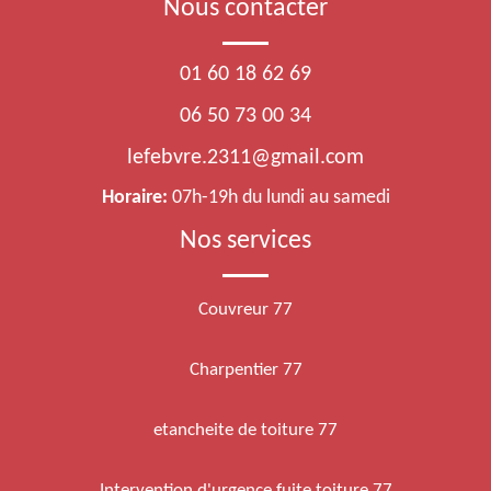
Nous contacter
01 60 18 62 69
06 50 73 00 34
lefebvre.2311@gmail.com
Horaire:
07h-19h du lundi au samedi
Nos services
Couvreur 77
Charpentier 77
etancheite de toiture 77
Intervention d'urgence fuite toiture 77