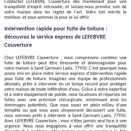
Contactez LEFEBVRE Couverture dès maintenant pour une
tranquillité d'esprit retrouvée, et laissez-nous prendre soin de
votre maison dans les règles de l'art. Votre toit mérite le
meilleur, et nous sommes là pour le lui offrir.
Intervention rapide pour fuite de toiture :
découvrez le service express de LEFEBVRE
Couverture
Chez LEFEBVRE Couverture , nous comprenons combien une
fuite de toiture peut être stressante et dommageable pour
votre maison à Saint Germain Laxis, 77950. C'est pourquoi nous
avons mis en place notre service express d'intervention rapide
pour fuite de toiture. Imaginez une équipe de professionnels
dévoués, prêts à intervenir en un temps record pour protéger
votre maison de toute infiltration d'eau. Grâce à notre expertise
et à notre équipement de pointe, nous localisons et réparons les
fuites avec une précision chirurgicale, minimisant ainsi les
dommages potentiels. Que vous soyez en plein milieu d'une
tempête ou que vous ayez simplement découvert une fuite,
nous sommes prêts à intervenir à Saint Germain Laxis, 77950.
Avec LEFEBVRE Couverture , vous n'êtes jamais seul face à une
urgence. Nous nous engageons à vous offrir une tranquillité