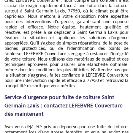
Chez LEFEBVRE Couverture , nous comprenons combien il est
crucial de réagir rapidement face à une fuite dans la toiture,
surtout à Saint Germain Laxis, 77950, où le climat peut être
capricieux. Nous mettons à votre disposition notre expertise
pour des interventions d’urgence, garantissant une réponse
rapide et efficace. Notre équipe, hautement qualifiée et
réactive, est prête à se déplacer à Saint Germain Laxis pour
évaluer la situation et appliquer les solutions d’urgence
appropriées. Qu’il s’agisse de simples réparations, de la pose de
bâches protectrices, ou de l’identification des points de
faiblesse, LEFEBVRE Couverture s'engage à restaurer l’intégrité
de votre toiture. Nous utilisons des matériaux de qualité et des
techniques éprouvées pour assurer une étanchéité optimale,
même dans les conditions les plus difficiles. N'attendez pas que
la situation s'aggrave, faites confiance à LEFEBVRE Couverture
pour une intervention rapide et efficace à 77950 et retrouvez la
tranquillité d’esprit que vous méritez.
Service d'urgence pour fuite de toiture Saint
Germain Laxis : contactez LEFEBVRE Couverture
dès maintenant
Avez-vous déjà été pris au dépourvu par une fuite de toiture,
notamment lors d'une grosse tempête, et vous ne saviez pas