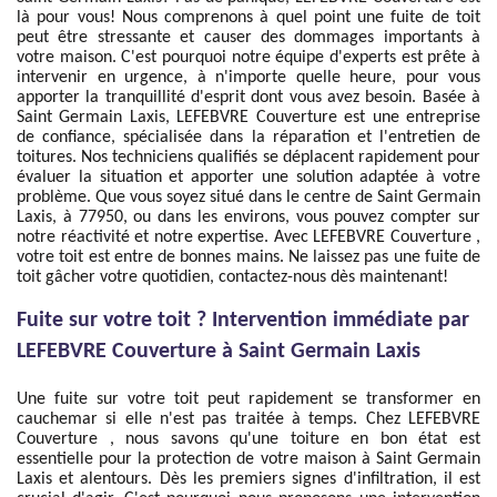
là pour vous! Nous comprenons à quel point une fuite de toit
peut être stressante et causer des dommages importants à
votre maison. C'est pourquoi notre équipe d'experts est prête à
intervenir en urgence, à n'importe quelle heure, pour vous
apporter la tranquillité d'esprit dont vous avez besoin. Basée à
Saint Germain Laxis, LEFEBVRE Couverture est une entreprise
de confiance, spécialisée dans la réparation et l'entretien de
toitures. Nos techniciens qualifiés se déplacent rapidement pour
évaluer la situation et apporter une solution adaptée à votre
problème. Que vous soyez situé dans le centre de Saint Germain
Laxis, à 77950, ou dans les environs, vous pouvez compter sur
notre réactivité et notre expertise. Avec LEFEBVRE Couverture ,
votre toit est entre de bonnes mains. Ne laissez pas une fuite de
toit gâcher votre quotidien, contactez-nous dès maintenant!
Fuite sur votre toit ? Intervention immédiate par
LEFEBVRE Couverture à Saint Germain Laxis
Une fuite sur votre toit peut rapidement se transformer en
cauchemar si elle n'est pas traitée à temps. Chez LEFEBVRE
Couverture , nous savons qu'une toiture en bon état est
essentielle pour la protection de votre maison à Saint Germain
Laxis et alentours. Dès les premiers signes d'infiltration, il est