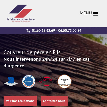
MENU
01.60.18.62.69
06.50.73.00.34
-
Couvreur de père en Fils
Nous intervenons 24h/24 sur 7j/7 en cas
d'urgence
Voir nos réalisations
Contactez-nous