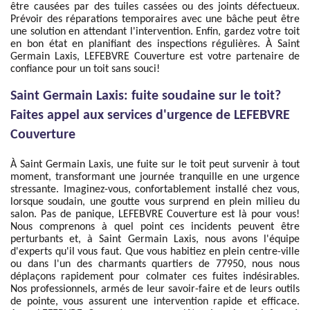
être causées par des tuiles cassées ou des joints défectueux.
Prévoir des réparations temporaires avec une bâche peut être
une solution en attendant l'intervention. Enfin, gardez votre toit
en bon état en planifiant des inspections régulières. À Saint
Germain Laxis, LEFEBVRE Couverture est votre partenaire de
confiance pour un toit sans souci!
Saint Germain Laxis: fuite soudaine sur le toit?
Faites appel aux services d'urgence de LEFEBVRE
Couverture
À Saint Germain Laxis, une fuite sur le toit peut survenir à tout
moment, transformant une journée tranquille en une urgence
stressante. Imaginez-vous, confortablement installé chez vous,
lorsque soudain, une goutte vous surprend en plein milieu du
salon. Pas de panique, LEFEBVRE Couverture est là pour vous!
Nous comprenons à quel point ces incidents peuvent être
perturbants et, à Saint Germain Laxis, nous avons l'équipe
d'experts qu'il vous faut. Que vous habitiez en plein centre-ville
ou dans l'un des charmants quartiers de 77950, nous nous
déplaçons rapidement pour colmater ces fuites indésirables.
Nos professionnels, armés de leur savoir-faire et de leurs outils
de pointe, vous assurent une intervention rapide et efficace.