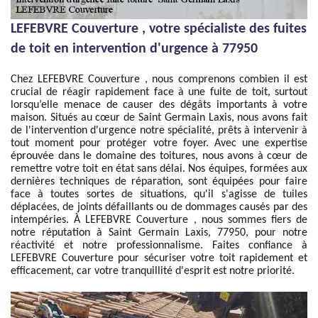
LEFEBVRE Couverture , votre spécialiste des fuites
de toit en intervention d'urgence à 77950
Chez LEFEBVRE Couverture , nous comprenons combien il est
crucial de réagir rapidement face à une fuite de toit, surtout
lorsqu’elle menace de causer des dégâts importants à votre
maison. Situés au cœur de Saint Germain Laxis, nous avons fait
de l'intervention d'urgence notre spécialité, prêts à intervenir à
tout moment pour protéger votre foyer. Avec une expertise
éprouvée dans le domaine des toitures, nous avons à cœur de
remettre votre toit en état sans délai. Nos équipes, formées aux
dernières techniques de réparation, sont équipées pour faire
face à toutes sortes de situations, qu'il s'agisse de tuiles
déplacées, de joints défaillants ou de dommages causés par des
intempéries. À LEFEBVRE Couverture , nous sommes fiers de
notre réputation à Saint Germain Laxis, 77950, pour notre
réactivité et notre professionnalisme. Faites confiance à
LEFEBVRE Couverture pour sécuriser votre toit rapidement et
efficacement, car votre tranquillité d'esprit est notre priorité.