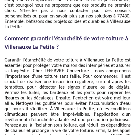
comprenons l'importance de la qualité et de la performance,
c'est pourquoi nous ne proposons que des produits de premier
choix. N'hésitez pas à nous contacter pour des conseils
personnalisés ou pour en savoir plus sur nos solutions à 77480.
Ensemble, bâtissons des projets solides et durables à Villenauxe
La Petite.
Comment garantir l'étanchéité de votre toiture à
Villenauxe La Petite ?
Garantir l'étanchéité de votre toiture à Villenauxe La Petite est
essentiel pour protéger votre maison des intempéries et assurer
sa longévité. Chez LEFEBVRE Couverture , nous comprenons
l'importance d'une toiture sans faille. Pour commencer, il est
crucial de réaliser une inspection régulière, surtout après les
tempêtes, pour détecter les signes d'usure ou de dégâts.
Vérifiez les tuiles, les bardeaux et les joints pour repérer les
fissures ou les décalages. Ensuite, l'entretien est votre meilleur
allié. Nettoyez les gouttières pour éviter l'accumulation d'eau
qui pourrait s'infiltrer. À Villenauxe La Petite, où les conditions
climatiques peuvent être imprévisibles, l'application d'un
revêtement d'étanchéité adapté est une précaution judicieuse.
Pensez aussi à l'isolation sous toiture, qui réduit les déperditions
de chaleur et prolonge la vie de votre toiture. Enfin, faites appel