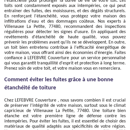
l'étanchéité pour prolonger la durée de vie de votre toit. Les
toits sont constamment exposés aux intempéries, ce qui peut
entraîner des fuites, des moisissures, et des dégâts structurels.
En renforçant l'étanchéité, vous protégez votre maison des
infiltrations d'eau et des dommages coûteux. Nos experts à
Villenauxe La Petite, 77480, recommandent des inspections
régulières pour détecter les signes d'usure. En appliquant des
revêtements d'étanchéité de haute qualité, vous pouvez
prévenir les problèmes avant qu'ils ne se développent. En outre,
un toit bien entretenu contribue à l'efficacité énergétique de
votre maison, vous offrant ainsi des économies d'énergie. Faites
confiance à LEFEBVRE Couverture pour un service personnalisé
qui vous garantit tranquillité d'esprit et protection à long terme.
Prenez soin de votre toit, et votre maison vous en remerciera.
Comment éviter les fuites grâce à une bonne
étanchéité de toiture
Chez LEFEBVRE Couverture , nous savons combien il est crucial
de préserver l'intégrité de votre maison, surtout sous le climat
capricieux de Villenauxe La Petite, 77480. Une toiture bien
étanche est votre première ligne de défense contre les
intempéries. Pour éviter les fuites, il est essentiel de choisir des
matériaux de qualité adaptés aux spécificités de votre région.