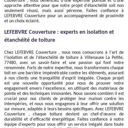
Couverture , vous bénéficiez d'une expertise pointue et d'une
approche attentive pour que votre projet d'étanchéité soit non
seulement réussi, mais aussi pérenne. Faites confiance à
LEFEBVRE Couverture pour un accompagnement de proximité
et un choix éclairé.
LEFEBVRE Couverture : experts en isolation et
étanchéité de toiture
Chez LEFEBVRE Couverture , nous nous consacrons à l'art de
l'isolation et de l'étanchéité de toiture à Villenauxe La Petite,
77480, avec un savoir-faire et une passion qui font notre
renommée. Forts de notre expertise, nous transformons chaque
toit en une barrière impénétrable contre les éléments, assurant
à nos clients une tranquillité d'esprit inégalée. Chaque projet
est une nouvelle opportunité pour nous de prouver notre
engagement envers l'excellence, en utilisant des matériaux de
pointe et des techniques innovantes. Nous savons combien il est
crucial pour nos clients de protéger leur maison contre les
intempéries, et nous nous engageons à leur offrir une solution
sur mesure, adaptée à leurs besoins spécifiques. Avec LEFEBVRE
Couverture , chaque toiture devient un chef-d'œuvre de
durabilité et d'efficacité énergétique. Faites confiance à notre
équipe d'experts pour vous offrir un service inégalé dans toute