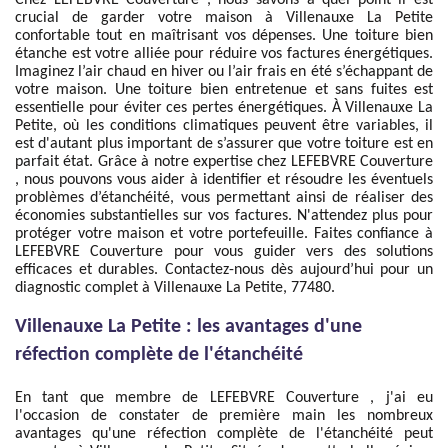
Chez LEFEBVRE Couverture , nous savons à quel point il est
crucial de garder votre maison à Villenauxe La Petite
confortable tout en maîtrisant vos dépenses. Une toiture bien
étanche est votre alliée pour réduire vos factures énergétiques.
Imaginez l’air chaud en hiver ou l’air frais en été s’échappant de
votre maison. Une toiture bien entretenue et sans fuites est
essentielle pour éviter ces pertes énergétiques. À Villenauxe La
Petite, où les conditions climatiques peuvent être variables, il
est d'autant plus important de s’assurer que votre toiture est en
parfait état. Grâce à notre expertise chez LEFEBVRE Couverture
, nous pouvons vous aider à identifier et résoudre les éventuels
problèmes d’étanchéité, vous permettant ainsi de réaliser des
économies substantielles sur vos factures. N'attendez plus pour
protéger votre maison et votre portefeuille. Faites confiance à
LEFEBVRE Couverture pour vous guider vers des solutions
efficaces et durables. Contactez-nous dès aujourd’hui pour un
diagnostic complet à Villenauxe La Petite, 77480.
Villenauxe La Petite : les avantages d'une
réfection complète de l'étanchéité
En tant que membre de LEFEBVRE Couverture , j'ai eu
l'occasion de constater de première main les nombreux
avantages qu'une réfection complète de l'étanchéité peut