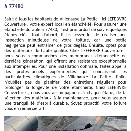
à 77480
Salut à tous les habitants de Villenauxe La Petite ! Ici LEFEBVRE
Couverture , votre expert local en étanchéité. Pour assurer une
étanchéité durable à 77480, il est primordial de suivre quelques
étapes clés. Tout d'abord, il est essentiel de réaliser une
inspection minutieuse de votre toiture, car une petite
négligence peut entraîner de gros dégâts. Ensuite, optez pour
des matériaux de haute qualité. Chez LEFEBVRE Couverture ,
nous vous recommandons des membranes d'étanchéité de
dernière génération, qui offrent une résistance exceptionnelle
aux intempéries. Pour une installation optimale, faites appel à
des professionnels expérimentés qui connaissent les
particularités climatiques de Villenauxe La Petite. Enfin,
n'oubliez pas de planifier des entretiens réguliers pour
prolonger la longévité de votre étanchéité. Chez LEFEBVRE
Couverture , nous vous accompagnons à chaque étape, de la
sélection des matériaux à la maintenance, pour vous assurer
une tranquillité d'esprit durable. Soyez proactif, votre toiture
vous en remerciera !