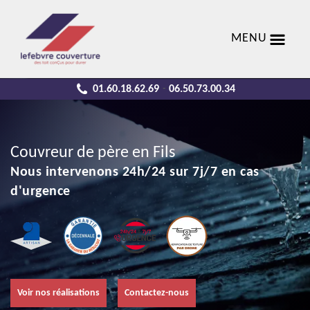
MENU
01.60.18.62.69
06.50.73.00.34
-
Couvreur de père en Fils
Nous intervenons 24h/24 sur 7j/7 en cas
d'urgence
Voir nos réalisations
Contactez-nous