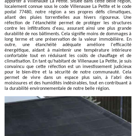
apporter à Villenauxe La Petite. Située dans cette belle région,
localement connue sous le code Villenauxe La Petite et le code
postal 77480, notre région a ses propres défis climatiques,
allant des pluies torrentielles aux hivers rigoureux. Une
réfection de l'étanchéité permet de protéger les structures
contre les infiltrations d'eau, assurant ainsi une plus grande
durabilité de nos bâtiments. Cela signifie moins de dommages à
long terme et une préservation de la valeur immobilière. En
outre, une étanchéité adéquate améliore l'efficacité
énergétique, aidant à maintenir une température intérieure
confortable tout en réduisant les coûts de chauffage et de
climatisation. En tant qu'habitant de Villenauxe La Petite, je suis
convaincu que cette réfection est un investissement judicieux
pour le bien-être et la sécurité de notre communauté. Cela
permet de vivre dans un espace plus sain, à l'abri des
moisissures et des humidités indésirables, tout en contribuant à
la durabilité environnementale de notre belle région.