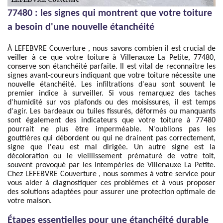
77480 : les signes qui montrent que votre toiture
a besoin d'une nouvelle étanchéité
À LEFEBVRE Couverture , nous savons combien il est crucial de
veiller à ce que votre toiture à Villenauxe La Petite, 77480,
conserve son étanchéité parfaite. Il est vital de reconnaître les
signes avant-coureurs indiquant que votre toiture nécessite une
nouvelle étanchéité. Les infiltrations d'eau sont souvent le
premier indice à surveiller. Si vous remarquez des taches
d'humidité sur vos plafonds ou des moisissures, il est temps
d'agir. Les bardeaux ou tuiles fissurés, déformés ou manquants
sont également des indicateurs que votre toiture à 77480
pourrait ne plus être imperméable. N'oublions pas les
gouttières qui débordent ou qui ne drainent pas correctement,
signe que l'eau est mal dirigée. Un autre signe est la
décoloration ou le vieillissement prématuré de votre toit,
souvent provoqué par les intempéries de Villenauxe La Petite.
Chez LEFEBVRE Couverture , nous sommes à votre service pour
vous aider à diagnostiquer ces problèmes et à vous proposer
des solutions adaptées pour assurer une protection optimale de
votre maison.
Étapes essentielles pour une étanchéité durable