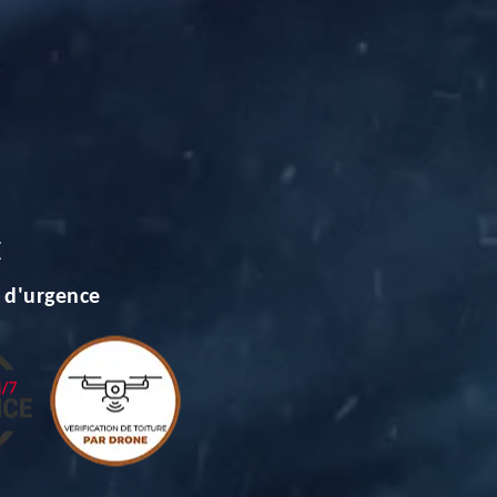
E
 d'urgence