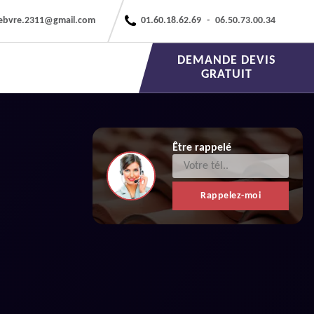
febvre.2311@gmail.com
01.60.18.62.69
-
06.50.73.00.34
DEMANDE DEVIS
GRATUIT
Être rappelé