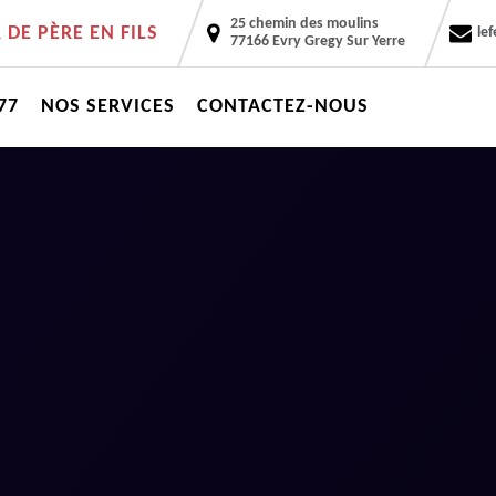
25 chemin des moulins
DE PÈRE EN FILS
le
77166 Evry Gregy Sur Yerre
77
NOS SERVICES
CONTACTEZ-NOUS