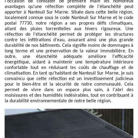
l'occasion de constater de première main les nombreux
avantages qu'une réfection complète de l'étanchéité peut
apporter à Nanteuil Sur Marne. Située dans cette belle région,
localement connue sous le code Nanteuil Sur Marne et le code
postal 77730, notre région a ses propres défis climatiques,
allant des pluies torrentielles aux hivers rigoureux. Une
réfection de l'étanchéité permet de protéger les structures
contre les infiltrations d'eau, assurant ainsi une plus grande
durabilité de nos bâtiments. Cela signifie moins de dommages à
long terme et une préservation de la valeur immobilière. En
outre, une étanchéité adéquate améliore l'efficacité
énergétique, aidant à maintenir une température intérieure
confortable tout en réduisant les coûts de chauffage et de
climatisation. En tant qu'habitant de Nanteuil Sur Marne, je suis
convaincu que cette réfection est un investissement judicieux
pour le bien-être et la sécurité de notre communauté. Cela
permet de vivre dans un espace plus sain, à l'abri des
moisissures et des humidités indésirables, tout en contribuant à
la durabilité environnementale de notre belle région.