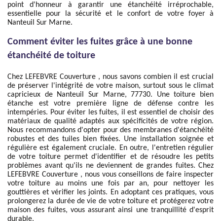
point d'honneur à garantir une étanchéité irréprochable,
essentielle pour la sécurité et le confort de votre foyer à
Nanteuil Sur Marne.
Comment éviter les fuites grâce à une bonne
étanchéité de toiture
Chez LEFEBVRE Couverture , nous savons combien il est crucial
de préserver l'intégrité de votre maison, surtout sous le climat
capricieux de Nanteuil Sur Marne, 77730. Une toiture bien
étanche est votre première ligne de défense contre les
intempéries. Pour éviter les fuites, il est essentiel de choisir des
matériaux de qualité adaptés aux spécificités de votre région.
Nous recommandons d'opter pour des membranes d'étanchéité
robustes et des tuiles bien fixées. Une installation soignée et
régulière est également cruciale. En outre, l'entretien régulier
de votre toiture permet d'identifier et de résoudre les petits
problèmes avant qu'ils ne deviennent de grandes fuites. Chez
LEFEBVRE Couverture , nous vous conseillons de faire inspecter
votre toiture au moins une fois par an, pour nettoyer les
gouttières et vérifier les joints. En adoptant ces pratiques, vous
prolongerez la durée de vie de votre toiture et protégerez votre
maison des fuites, vous assurant ainsi une tranquillité d'esprit
durable.