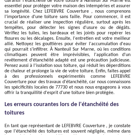
Garantir l'étanchéité de votre toiture à Nanteuil Sur Marne est
essentiel pour protéger votre maison des intempéries et assurer
sa longévité. Chez LEFEBVRE Couverture , nous comprenons
l'importance d'une toiture sans faille. Pour commencer, il est
crucial de réaliser une inspection régulière, surtout après les
tempêtes, pour détecter les signes d'usure ou de dégâts.
Vérifiez les tuiles, les bardeaux et les joints pour repérer les
fissures ou les décalages. Ensuite, l'entretien est votre meilleur
allié. Nettoyez les gouttières pour éviter l'accumulation d'eau
qui pourrait s'infiltrer. À Nanteuil Sur Marne, où les conditions
climatiques peuvent être imprévisibles, l'application d'un
revêtement d'étanchéité adapté est une précaution judicieuse.
Pensez aussi à l'isolation sous toiture, qui réduit les déperditions
de chaleur et prolonge la vie de votre toiture. Enfin, faites appel
à des professionnels expérimentés comme LEFEBVRE
Couverture pour des travaux d'étanchéité, car nous connaissons
les spécificités locales de 77730 et nous nous engageons à vous
offrir la tranquillité d'esprit d'une toiture bien protégée.
Les erreurs courantes lors de l'étanchéité des
toitures
En tant que représentant de LEFEBVRE Couverture , je constate
que l'étanchéité des toitures est souvent négligée, même dans