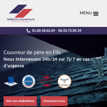
MENU
01.60.18.62.69
06.50.73.00.34
-
Couvreur de père en Fils
Nous intervenons 24h/24 sur 7j/7 en cas
d'urgence
Voir nos réalisations
Contactez-nous