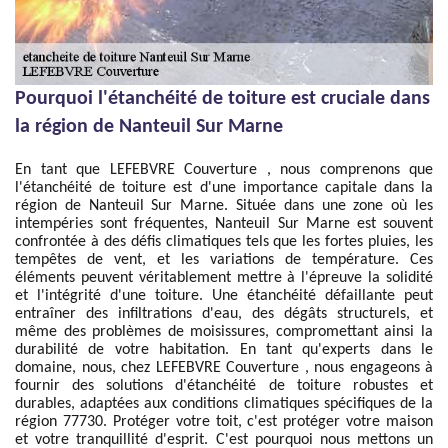
Pourquoi l'étanchéité de toiture est cruciale dans
la région de Nanteuil Sur Marne
En tant que LEFEBVRE Couverture , nous comprenons que
l'étanchéité de toiture est d'une importance capitale dans la
région de Nanteuil Sur Marne. Située dans une zone où les
intempéries sont fréquentes, Nanteuil Sur Marne est souvent
confrontée à des défis climatiques tels que les fortes pluies, les
tempêtes de vent, et les variations de température. Ces
éléments peuvent véritablement mettre à l'épreuve la solidité
et l'intégrité d'une toiture. Une étanchéité défaillante peut
entraîner des infiltrations d'eau, des dégâts structurels, et
même des problèmes de moisissures, compromettant ainsi la
durabilité de votre habitation. En tant qu'experts dans le
domaine, nous, chez LEFEBVRE Couverture , nous engageons à
fournir des solutions d'étanchéité de toiture robustes et
durables, adaptées aux conditions climatiques spécifiques de la
région 77730. Protéger votre toit, c'est protéger votre maison
et votre tranquillité d'esprit. C'est pourquoi nous mettons un