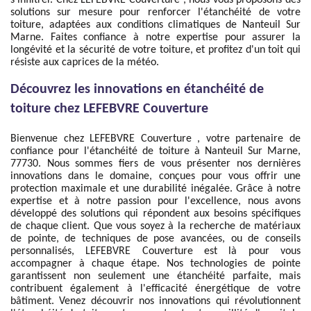
s'infiltrer. Chez LEFEBVRE Couverture , nous vous proposons des
solutions sur mesure pour renforcer l'étanchéité de votre
toiture, adaptées aux conditions climatiques de Nanteuil Sur
Marne. Faites confiance à notre expertise pour assurer la
longévité et la sécurité de votre toiture, et profitez d'un toit qui
résiste aux caprices de la météo.
Découvrez les innovations en étanchéité de
toiture chez LEFEBVRE Couverture
Bienvenue chez LEFEBVRE Couverture , votre partenaire de
confiance pour l'étanchéité de toiture à Nanteuil Sur Marne,
77730. Nous sommes fiers de vous présenter nos dernières
innovations dans le domaine, conçues pour vous offrir une
protection maximale et une durabilité inégalée. Grâce à notre
expertise et à notre passion pour l'excellence, nous avons
développé des solutions qui répondent aux besoins spécifiques
de chaque client. Que vous soyez à la recherche de matériaux
de pointe, de techniques de pose avancées, ou de conseils
personnalisés, LEFEBVRE Couverture est là pour vous
accompagner à chaque étape. Nos technologies de pointe
garantissent non seulement une étanchéité parfaite, mais
contribuent également à l'efficacité énergétique de votre
bâtiment. Venez découvrir nos innovations qui révolutionnent