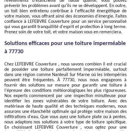
revêtements d'étanchéité de haute qualité, vous pouvez
prévenir les problèmes avant qu'ils ne se développent. En outre,
un toit bien entretenu contribue à l'efficacité énergétique de
votre maison, vous offrant ainsi des économies d'énergie. Faites
confiance à LEFEBVRE Couverture pour un service personnalisé
qui vous garantit tranquillité d'esprit et protection à long terme.
Prenez soin de votre toit, et votre maison vous en remerciera.
Solutions efficaces pour une toiture imperméable
à 77730
Chez LEFEBVRE Couverture , nous savons combien il est crucial
de posséder une toiture parfaitement imperméable, surtout
dans une région comme Nanteuil Sur Marne où les intempéries
peuvent être fréquentes. À 77730, nous nous engageons à
fournir des solutions sur mesure pour garantir une toiture à
l'épreuve des conditions météorologiques les plus rigoureuses.
Nos experts commencent par une inspection minutieuse pour
identifier les zones vulnérables de votre toiture. Avec des
matériaux de haute qualité et des techniques modernes, nous
assurons une étanchéité optimale qui protège votre maison des
infiltrations d'eau. Que vous ayez une toiture plate ou à pentes,
nous adaptons nos solutions à votre type de toiture spécifique.
En choisissant LEFEBVRE Couverture , vous optez pour une