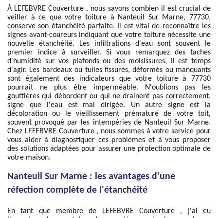
À LEFEBVRE Couverture , nous savons combien il est crucial de
veiller à ce que votre toiture à Nanteuil Sur Marne, 77730,
conserve son étanchéité parfaite. Il est vital de reconnaître les
signes avant-coureurs indiquant que votre toiture nécessite une
nouvelle étanchéité. Les infiltrations d'eau sont souvent le
premier indice à surveiller. Si vous remarquez des taches
d'humidité sur vos plafonds ou des moisissures, il est temps
d'agir. Les bardeaux ou tuiles fissurés, déformés ou manquants
sont également des indicateurs que votre toiture à 77730
pourrait ne plus être imperméable. N'oublions pas les
gouttières qui débordent ou qui ne drainent pas correctement,
signe que l'eau est mal dirigée. Un autre signe est la
décoloration ou le vieillissement prématuré de votre toit,
souvent provoqué par les intempéries de Nanteuil Sur Marne.
Chez LEFEBVRE Couverture , nous sommes à votre service pour
vous aider à diagnostiquer ces problèmes et à vous proposer
des solutions adaptées pour assurer une protection optimale de
votre maison.
Nanteuil Sur Marne : les avantages d'une
réfection complète de l'étanchéité
En tant que membre de LEFEBVRE Couverture , j'ai eu