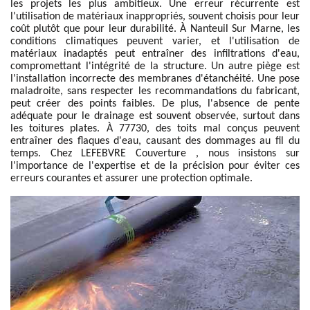
les projets les plus ambitieux. Une erreur récurrente est
l'utilisation de matériaux inappropriés, souvent choisis pour leur
coût plutôt que pour leur durabilité. À Nanteuil Sur Marne, les
conditions climatiques peuvent varier, et l'utilisation de
matériaux inadaptés peut entraîner des infiltrations d'eau,
compromettant l'intégrité de la structure. Un autre piège est
l'installation incorrecte des membranes d'étanchéité. Une pose
maladroite, sans respecter les recommandations du fabricant,
peut créer des points faibles. De plus, l'absence de pente
adéquate pour le drainage est souvent observée, surtout dans
les toitures plates. À 77730, des toits mal conçus peuvent
entraîner des flaques d'eau, causant des dommages au fil du
temps. Chez LEFEBVRE Couverture , nous insistons sur
l'importance de l'expertise et de la précision pour éviter ces
erreurs courantes et assurer une protection optimale.