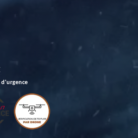
E
 d'urgence