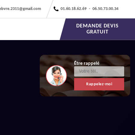
febvre.2311@gmail.com
01.60.18.62.69
-
06.50.73.00.34
DEMANDE DEVIS
GRATUIT
Être rappelé