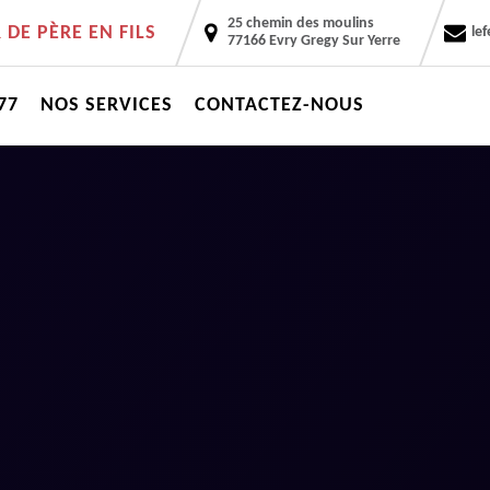
25 chemin des moulins
DE PÈRE EN FILS
le
77166 Evry Gregy Sur Yerre
77
NOS SERVICES
CONTACTEZ-NOUS