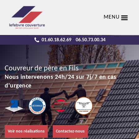
MENU
01.60.18.62.69
06.50.73.00.34
-
Couvreur de père en Fils
Nous intervenons 24h/24 sur 7j/7 en cas
d'urgence
Voir nos réalisations
Contactez-nous