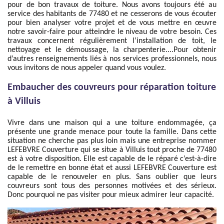
pour de bon travaux de toiture. Nous avons toujours été au
service des habitants de 77480 et ne cesserons de vous écouter
pour bien analyser votre projet et de vous mettre en œuvre
notre savoir-faire pour atteindre le niveau de votre besoin. Ces
travaux concernent régulièrement l’installation de toit, le
nettoyage et le démoussage, la charpenterie....Pour obtenir
d’autres renseignements liés à nos services professionnels, nous
vous invitons de nous appeler quand vous voulez.
Embaucher des couvreurs pour réparation toiture
à Villuis
Vivre dans une maison qui a une toiture endommagée, ça
présente une grande menace pour toute la famille. Dans cette
situation ne cherche pas plus loin mais une entreprise nommer
LEFEBVRE Couverture qui se situe à Villuis tout proche de 77480
est à votre disposition. Elle est capable de le réparé c’est-à-dire
de le remettre en bonne état et aussi LEFEBVRE Couverture est
capable de le renouveler en plus. Sans oublier que leurs
couvreurs sont tous des personnes motivées et des sérieux.
Donc pourquoi ne pas visiter pour mieux admirer leur capacité.