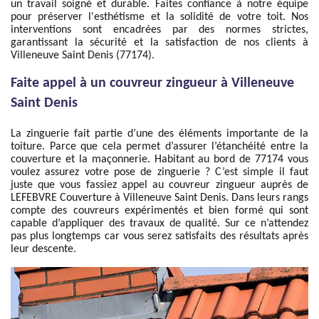
un travail soigné et durable. Faites confiance à notre équipe
pour préserver l'esthétisme et la solidité de votre toit. Nos
interventions sont encadrées par des normes strictes,
garantissant la sécurité et la satisfaction de nos clients à
Villeneuve Saint Denis (77174).
Faite appel à un couvreur zingueur à Villeneuve
Saint Denis
La zinguerie fait partie d’une des éléments importante de la
toiture. Parce que cela permet d’assurer l’étanchéité entre la
couverture et la maçonnerie. Habitant au bord de 77174 vous
voulez assurez votre pose de zinguerie ? C’est simple il faut
juste que vous fassiez appel au couvreur zingueur auprès de
LEFEBVRE Couverture à Villeneuve Saint Denis. Dans leurs rangs
compte des couvreurs expérimentés et bien formé qui sont
capable d’appliquer des travaux de qualité. Sur ce n’attendez
pas plus longtemps car vous serez satisfaits des résultats après
leur descente.