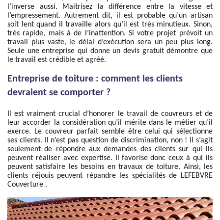
l’inverse aussi. Maitrisez la différence entre la vitesse et
l’empressement. Autrement dit, il est probable qu’un artisan
soit lent quand il travaille alors qu’il est très minutieux. Sinon,
très rapide, mais à de l’inattention. Si votre projet prévoit un
travail plus vaste, le délai d’exécution sera un peu plus long.
Seule une entreprise qui donne un devis gratuit démontre que
le travail est crédible et agréé.
Entreprise de toiture : comment les clients
devraient se comporter ?
Il est vraiment crucial d’honorer le travail de couvreurs et de
leur accorder la considération qu’il mérite dans le métier qu’il
exerce. Le couvreur parfait semble être celui qui sélectionne
ses clients. Il n’est pas question de discrimination, non ! Il s’agit
seulement de répondre aux demandes des clients sur qui ils
peuvent réaliser avec expertise. Il favorise donc ceux à qui ils
peuvent satisfaire les besoins en travaux de toiture. Ainsi, les
clients réjouis peuvent répandre les spécialités de LEFEBVRE
Couverture .