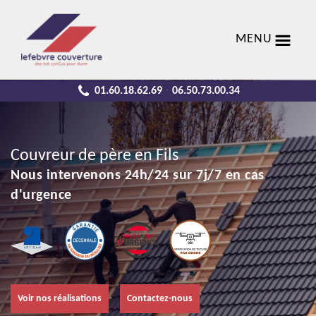
MENU
01.60.18.62.69
06.50.73.00.34
-
Couvreur de père en Fils
Nous intervenons 24h/24 sur 7j/7 en cas
d'urgence
Voir nos réalisations
Contactez-nous