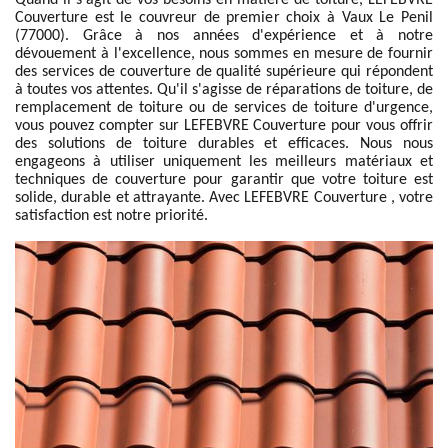
Quand il s'agit de vos besoins en matière de toiture, LEFEBVRE
Couverture est le couvreur de premier choix à Vaux Le Penil
(77000). Grâce à nos années d'expérience et à notre
dévouement à l'excellence, nous sommes en mesure de fournir
des services de couverture de qualité supérieure qui répondent
à toutes vos attentes. Qu'il s'agisse de réparations de toiture, de
remplacement de toiture ou de services de toiture d'urgence,
vous pouvez compter sur LEFEBVRE Couverture pour vous offrir
des solutions de toiture durables et efficaces. Nous nous
engageons à utiliser uniquement les meilleurs matériaux et
techniques de couverture pour garantir que votre toiture est
solide, durable et attrayante. Avec LEFEBVRE Couverture , votre
satisfaction est notre priorité.