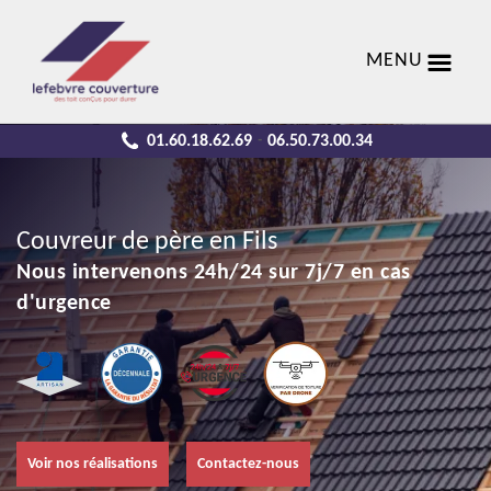
MENU
01.60.18.62.69
06.50.73.00.34
-
Couvreur de père en Fils
Nous intervenons 24h/24 sur 7j/7 en cas
d'urgence
Voir nos réalisations
Contactez-nous