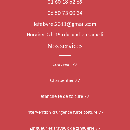
01 60 18 62 69
06 50 73 00 34
lefebvre.2311@gmail.com
Horaire:
07h-19h du lundi au samedi
Nos services
Couvreur 77
Charpentier 77
etancheite de toiture 77
Intervention d'urgence fuite toiture 77
Zingueur et travaux de zinguerie 77