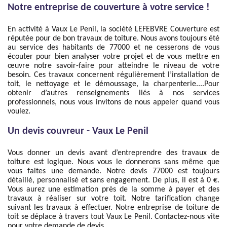
Notre entreprise de couverture à votre service !
En activité à Vaux Le Penil, la société LEFEBVRE Couverture est
réputée pour de bon travaux de toiture. Nous avons toujours été
au service des habitants de 77000 et ne cesserons de vous
écouter pour bien analyser votre projet et de vous mettre en
œuvre notre savoir-faire pour atteindre le niveau de votre
besoin. Ces travaux concernent régulièrement l’installation de
toit, le nettoyage et le démoussage, la charpenterie....Pour
obtenir d’autres renseignements liés à nos services
professionnels, nous vous invitons de nous appeler quand vous
voulez.
Un devis couvreur - Vaux Le Penil
Vous donner un devis avant d’entreprendre des travaux de
toiture est logique. Nous vous le donnerons sans même que
vous faites une demande. Notre devis 77000 est toujours
détaillé, personnalisé et sans engagement. De plus, il est à 0 €.
Vous aurez une estimation près de la somme à payer et des
travaux à réaliser sur votre toit. Notre tarification change
suivant les travaux à effectuer. Notre entreprise de toiture de
toit se déplace à travers tout Vaux Le Penil. Contactez-nous vite
pour votre demande de devis.