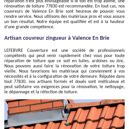
réparation n’est plus envisageable si le toit est trop abîmé, une
rénovation de toiture 77830 est recommandée. En tout cas, nos
couvreurs de Valence En Brie sont heureux de pouvoir vous
rendre service. Nous utilisons des matériaux pros et vous assure
un bon résultat. Notre équipe est qualifiée et est à la hauteur
d’une grande compétence.
Artisan couvreur zingueur à Valence En Brie
LEFEBVRE Couverture est une société de professionnels
compétents qui peut venir rapidement chez vous pour toute
réparation de toiture que ce soit en tuiles, ardoises ou zinc.
Nous pouvons aussi faire la rénovation de votre toiture trop
vieille. Nous favorisons les matériaux qui conviennent à vos
nécessités et à la configuration de votre demeure. Réputée dans
tout 77830, nos artisans formés et doués sont méticuleux et
peut satisfaire vos exigences pour la rénovation, le nettoyage,
le dépannage et la réfection de toiture.