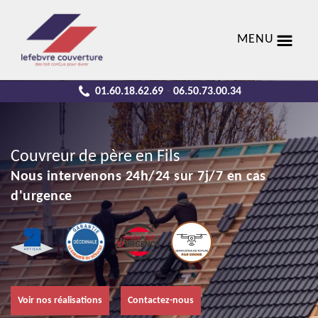
MENU
01.60.18.62.69
06.50.73.00.34
-
Couvreur de père en Fils
Nous intervenons 24h/24 sur 7j/7 en cas
d'urgence
Voir nos réalisations
Contactez-nous