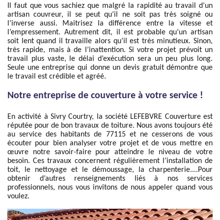
Il faut que vous sachiez que malgré la rapidité au travail d’un
artisan couvreur, il se peut qu’il ne soit pas très soigné ou
l’inverse aussi. Maitrisez la différence entre la vitesse et
l’empressement. Autrement dit, il est probable qu’un artisan
soit lent quand il travaille alors qu’il est très minutieux. Sinon,
très rapide, mais à de l’inattention. Si votre projet prévoit un
travail plus vaste, le délai d’exécution sera un peu plus long.
Seule une entreprise qui donne un devis gratuit démontre que
le travail est crédible et agréé.
Notre entreprise de couverture à votre service !
En activité à Sivry Courtry, la société LEFEBVRE Couverture est
réputée pour de bon travaux de toiture. Nous avons toujours été
au service des habitants de 77115 et ne cesserons de vous
écouter pour bien analyser votre projet et de vous mettre en
œuvre notre savoir-faire pour atteindre le niveau de votre
besoin. Ces travaux concernent régulièrement l’installation de
toit, le nettoyage et le démoussage, la charpenterie....Pour
obtenir d’autres renseignements liés à nos services
professionnels, nous vous invitons de nous appeler quand vous
voulez.