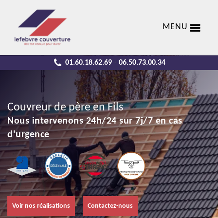
MENU
01.60.18.62.69
06.50.73.00.34
-
Couvreur de père en Fils
Nous intervenons 24h/24 sur 7j/7 en cas
d'urgence
Voir nos réalisations
Contactez-nous