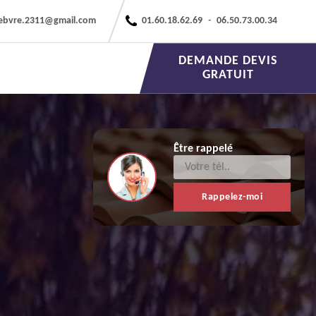
febvre.2311@gmail.com
01.60.18.62.69
-
06.50.73.00.34
DEMANDE DEVIS
GRATUIT
Être rappelé