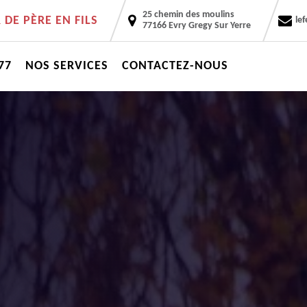
25 chemin des moulins
DE PÈRE EN FILS
le
77166 Evry Gregy Sur Yerre
77
NOS SERVICES
CONTACTEZ-NOUS