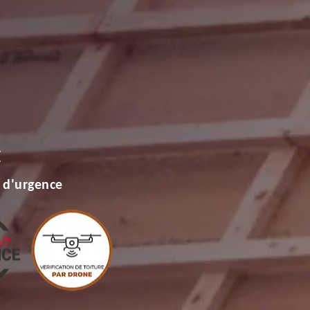
E
 d'urgence