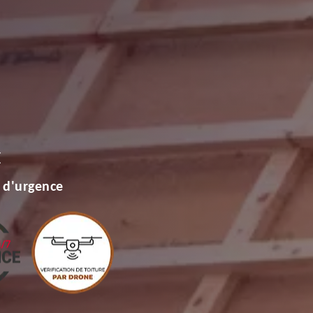
E
 d'urgence