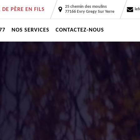
25 chemin des moulins
DE PÈRE EN FILS
le
77166 Evry Gregy Sur Yerre
77
NOS SERVICES
CONTACTEZ-NOUS