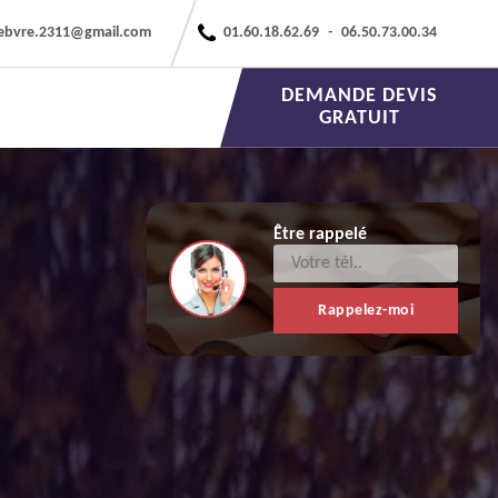
febvre.2311@gmail.com
01.60.18.62.69
-
06.50.73.00.34
DEMANDE DEVIS
GRATUIT
Être rappelé