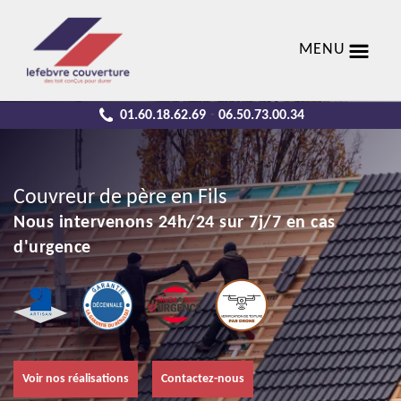
MENU
01.60.18.62.69
06.50.73.00.34
-
Couvreur de père en Fils
Nous intervenons 24h/24 sur 7j/7 en cas
d'urgence
Voir nos réalisations
Contactez-nous