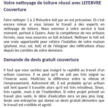
Votre nettoyage de toiture réussi avec LEFEBVRE
Couverture
Faire nettoyer 1 à 2 ffoisvotre toit par an est préconiser. Et c’est
encore mieux si vous laissez le travail à des experts en
nettoyage de toiture. Nous sommes à votre service à tout
moment, partout à Quiers. Avec la compétence de nos artisans
formés, nous vous assurons un toit éclatant. Nettoyer le toit est
une vraie opportunité pour refaire l’isolation de votre maison
(plafond, mur, sol, toit) et de l’éloigner des infiltrations d’eau
depuis les combles de votre demeure.
Demande de devis gratuit couverture
Il faut que vous sachiez que malgré la rapidité au travail d’un
artisan couvreur, il se peut qu’il ne soit pas très soigné ou
l’inverse aussi. Maitrisez la différence entre la vitesse et
l’empressement. Autrement dit, il est probable qu’un artisan
soit lent quand il travaille alors qu’il est très minutieux. Sinon,
très rapide, mais à de l’inattention. Si votre projet prévoit un
travail plus vaste, le délai d’exécution sera un peu plus long.
Seule une entreprise qui donne un devis gratuit démontre que
le travail est crédible et agréé.