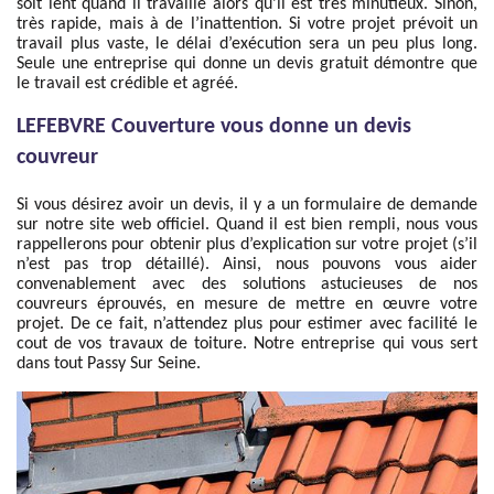
soit lent quand il travaille alors qu’il est très minutieux. Sinon,
très rapide, mais à de l’inattention. Si votre projet prévoit un
travail plus vaste, le délai d’exécution sera un peu plus long.
Seule une entreprise qui donne un devis gratuit démontre que
le travail est crédible et agréé.
LEFEBVRE Couverture vous donne un devis
couvreur
Si vous désirez avoir un devis, il y a un formulaire de demande
sur notre site web officiel. Quand il est bien rempli, nous vous
rappellerons pour obtenir plus d’explication sur votre projet (s’il
n’est pas trop détaillé). Ainsi, nous pouvons vous aider
convenablement avec des solutions astucieuses de nos
couvreurs éprouvés, en mesure de mettre en œuvre votre
projet. De ce fait, n’attendez plus pour estimer avec facilité le
cout de vos travaux de toiture. Notre entreprise qui vous sert
dans tout Passy Sur Seine.