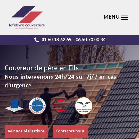
MENU
01.60.18.62.69
06.50.73.00.34
-
Couvreur de père en Fils
Nous intervenons 24h/24 sur 7j/7 en cas
d'urgence
Voir nos réalisations
Contactez-nous