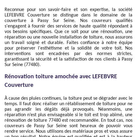
Reconnue pour son savoir-faire et son expertise, la société
LEFEBVRE Couverture se distingue dans le domaine de la
couverture à Passy Sur Seine. Nos couvreurs qualifiés
s'engagent à fournir des services de haute qualité répondant à
vos besoins spécifiques. Que ce soit pour une rénovation, une
réparation ou une nouvelle installation de toiture, nous assurons
un travail soigné et durable. Faites confiance à notre équipe
pour préserver l'esthétisme et la solidité de votre toit. Nos
interventions sont encadrées par des normes strictes,
garantissant la sécurité et la satisfaction de nos clients à Passy
Sur Seine (77480).
Rénovation toiture amochée avec LEFEBVRE
Couverture
À cause des pluies continues, la toiture peut se dégrader avec le
temps. Il faut donc réaliser un rétablissement de toiture pour ne
pas agrandir les dégâts déjà provoqués. Néanmoins, une
réparation n’est plus envisageable si le toit est trop abîmé, une
rénovation de toiture 77480 est recommandée. En tout cas, nos
couvreurs de Passy Sur Seine sont heureux de pouvoir vous
rendre service. Nous utilisons des matériaux pros et vous assure